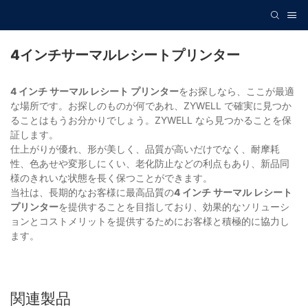
4インチサーマルレシートプリンター
4 インチ サーマル レシート プリンター
をお探しなら、ここが最適
な場所です。お探しのものが何であれ、ZYWELL で確実に見つか
ることはもうお分かりでしょう。ZYWELL なら見つかることを保
証します。
仕上がりが優れ、形が美しく、品質が高いだけでなく、耐摩耗
性、色あせや変形しにくい、老化防止などの利点もあり、新品同
様のきれいな状態を長く保つことができます。
当社は、長期的なお客様に最高品質の
4 インチ サーマル レシート
プリンター
を提供することを目指しており、効果的なソリューシ
ョンとコストメリットを提供するためにお客様と積極的に協力し
ます。
関連製品