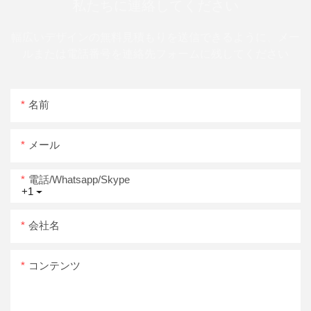
私たちに連絡してください
幅広いデザインの無料見積もりを送信できるように、メー
ルまたは電話番号を連絡先フォームに残してください
名前
メール
電話/whatsapp/skype
+1
会社名
コンテンツ