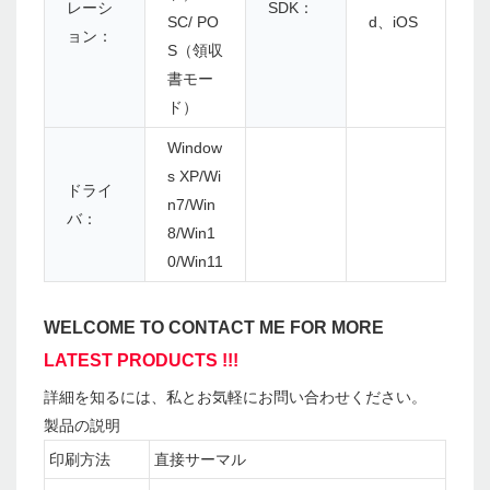
レーシ
SDK：
SC/ PO
d、iOS
ョン：
S（領収
書モー
ド）
Window
s XP/Wi
ドライ
n7/Win
バ：
8/Win1
0/Win11
WELCOME TO CONTACT ME FOR MORE
LATEST PRODUCTS !!!
詳細を知るには、私とお気軽にお問い合わせください。
製品の説明
印刷方法
直接サーマル