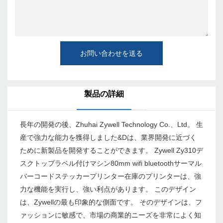
お問い合わせを送る
製品の詳細
長年の開発の後、Zhuhai Zywell Technology Co.、Ltd。 生
産で強力な能力を獲得しました&Dは、業界開発に近づく
ために新製品を開発することができます。 Zywell Zy310デ
スクトップラベル付けマシン80mm wifi bluetoothサーマル
バーコードステッカープリンター在庫のプリンターは、強
力な機能を実行し、強い利点があります。 このデザイン
は、Zywellの最も印象的な側面です。 そのデザインは、フ
ァッションに敏感で、市場の商業的ニーズを非常によく知