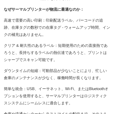
なぜサーマルプリンターが物流に最適なのか：
高速で需要の高い印刷：印刷配送ラベル、バーコードの追
跡、在庫タグの数秒での在庫タグ - ウォームアップ時間、イン
クの補充はありません。
クリア & 耐久性のあるラベル：短期使用のための直接熱であ
ろうと、長持ちするラベルの熱伝達であろうと、プリントは
シャープでスキャン可能です。
ダウンタイムの短縮：可動部品が少ないことにより、忙しい
倉庫のメンテナンスが少なく、稼働時間が長くなります。
簡単な統合：USB、イーサネット、Wi-Fi、またはBluetoothオ
プションを使用すると、サーマルプリンターはロジスティク
スシステムにシームレスに適合します。
倉庫や流通センターからラストマイルの配信まで、そのよう