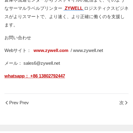
なサーマルラベルプリンター
ZYWELL
ロジスティクスビジネ
スがよりスマートで、より速く、より正確に働くのを支援し
ます。
お問い合わせ
Webサイト：
www.zywell.com
/ www.zywell.net
メール： sales6@zywell.net
whatsapp： +86 13802792447
Prev Prev
次