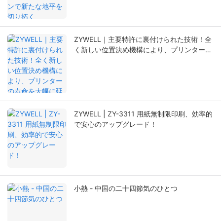
ZYWELL｜主要特許に裏付けられた技術！全
く新しい位置決め機構により、プリンターの
寿命を大幅に延長。
ZYWELL | ZY-3311 用紙無制限印刷、効率的
で安心のアップグレード！
小熱 - 中国の二十四節気のひとつ