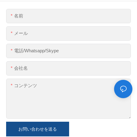
名前
メール
電話/whatsapp/skype
会社名
コンテンツ
お問い合わせを送る