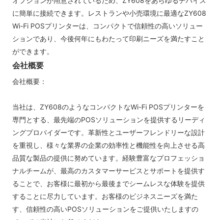
オプションが用意されているため、ZY608をあらゆるデバイス
に簡単に接続できます。レストランや小売環境に最適なZY608
Wi-Fi POSプリンターは、コンパクトで信頼性の高いソリュー
ションであり、今後何年にもわたって印刷ニーズを満たすこと
ができます。
会社概要
会社概要：
当社は、ZY608のようなコンパクトなWi-Fi POSプリンターを
専門とする、最先端のPOSソリューションを提供するリーディ
ングプロバイダーです。革新性とユーザーフレンドリーな設計
を重視し、様々な業界の企業の効率性と機能性を向上させる高
品質な製品の提供に努めています。経験豊富なプロフェッショ
ナルチームが、最高のカスタマーサービスとサポートを提供す
ることで、お客様に最初から最後までシームレスな体験を提供
することに尽力しています。お客様のビジネスニーズを満た
す、信頼性の高いPOSソリューションをご提供いたしますの