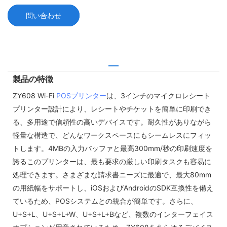
問い合わせ
製品の特徴
ZY608 Wi-Fi
POSプリンター
は、3インチのマイクロレシート
プリンター設計により、レシートやチケットを簡単に印刷でき
る、多用途で信頼性の高いデバイスです。耐久性がありながら
軽量な構造で、どんなワークスペースにもシームレスにフィッ
トします。4MBの入力バッファと最高300mm/秒の印刷速度を
誇るこのプリンターは、最も要求の厳しい印刷タスクも容易に
処理できます。さまざまな請求書ニーズに最適で、最大80mm
の用紙幅をサポートし、iOSおよびAndroidのSDK互換性を備え
ているため、POSシステムとの統合が簡単です。さらに、
U+S+L、U+S+L+W、U+S+L+Bなど、複数のインターフェイス