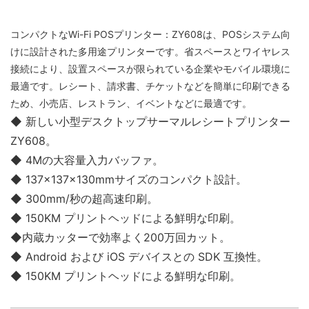
コンパクトなWi-Fi POSプリンター：ZY608は、POSシステム向
けに設計された多用途プリンターです。省スペースとワイヤレス
接続により、設置スペースが限られている企業やモバイル環境に
最適です。レシート、請求書、チケットなどを簡単に印刷できる
ため、小売店、レストラン、イベントなどに最適です。
◆ 新しい小型デスクトップサーマルレシートプリンター
ZY608。
◆ 4Mの大容量入力バッファ。
◆ 137x137x130mmサイズのコンパクト設計。
◆ 300mm/秒の超高速印刷。
◆ 150KM プリントヘッドによる鮮明な印刷。
◆内蔵カッターで効率よく200万回カット。
◆ Android および iOS デバイスとの SDK 互換性。
◆ 150KM プリントヘッドによる鮮明な印刷。