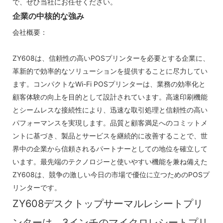
で、ぜひ当社にお任せください。
企業の中核的な強み
会社概要：
ZY608は、信頼性の高いPOSプリンターを必要とする企業に、
革新的で効率的なソリューションを提供することに尽力してい
ます。コンパクトなWi-Fi POSプリンターは、業務の効率化と
顧客体験の向上を目的として設計されています。高速印刷機能
とシームレスな接続性により、迅速な取引処理と信頼性の高い
パフォーマンスを実現します。品質と顧客満足へのコミットメ
ントに基づき、製品とサービスを継続的に改善することで、世
界中の企業から信頼されるパートナーとしての地位を確立して
います。最先端のテクノロジーと使いやすい機能を兼ね備えた
ZY608は、競争の激しい今日の市場で優位に立つためのPOSプ
リンターです。
ZY608デスクトップサーマルレシートプリ
ンターは、3インチのマイクロレシートプリ