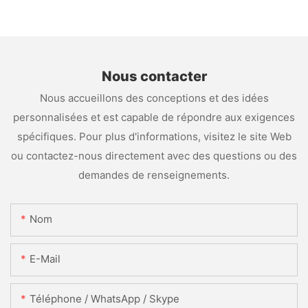
Nous contacter
Nous accueillons des conceptions et des idées
personnalisées et est capable de répondre aux exigences
spécifiques. Pour plus d'informations, visitez le site Web
ou contactez-nous directement avec des questions ou des
demandes de renseignements.
Nom
E-Mail
Téléphone / WhatsApp / Skype