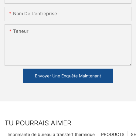
Nom De L'entreprise
Teneur
Envoyer Une Enquête Maintenant
TU POURRAIS AIMER
Imprimante de bureau à transfert thermique
PRODUCTS
SE