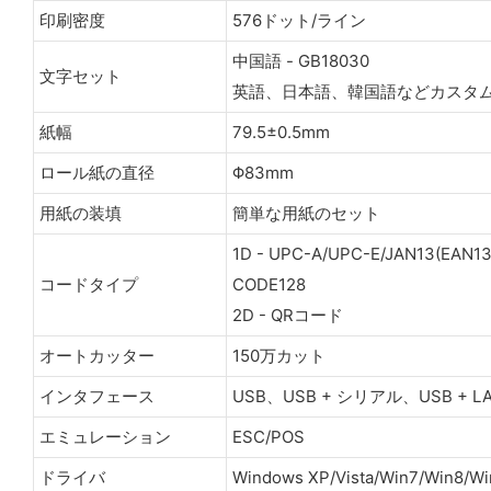
印刷密度
576ドット/ライン
中国語 - GB18030
文字セット
英語、日本語、韓国語などカスタ
紙幅
79.5±0.5mm
ロール紙の直径
Φ83mm
用紙の装填
簡単な用紙のセット
1D - UPC-A/UPC-E/JAN13(EAN1
コードタイプ
CODE128
2D - QRコード
オートカッター
150万カット
インタフェース
USB、USB + シリアル、USB + LAN
エミュレーション
ESC/POS
ドライバ
Windows XP/Vista/Win7/Win8/W