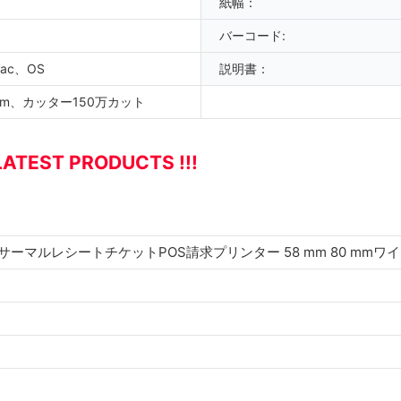
紙幅：
バーコード:
Mac、OS
説明書：
km、カッター150万カット
LATEST PRODUCTS !!!
etoothサーマルレシートチケットPOS請求プリンター 58 mm 80 m