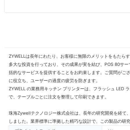
ZYWELLは長年にわたり、お客様に無限のメリットをもたら
多大な投資を行っており、その成果が実を結び、POS 80
括的なサービスを提供することをお約束します。ご質問がご
に役立ち、ユーザーの過度の疲労を防ぎます。
ZYWELL の業務用キッチン プリンターは、フラッシュ 
で、テーブルごとに注文を整理して印刷できます。
珠海Zywellテクノロジー株式会社は、長年の研究開発を経て、iOS
しました。業界標準に準拠した精巧な設計で、この製品の研