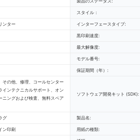
製品のステータス:
スタイル：
リンター
インターフェースタイプ:
黒印刷速度:
最大解像度:
モデル番号:
保証期間（年）:
、その他、修理、コールセンター
ラインテクニカルサポート、オン
ソフトウェア開発キット (SDK):
ーニングおよび検査、無料スペア
ラグ
製品名:
イン印刷
用紙の種類: