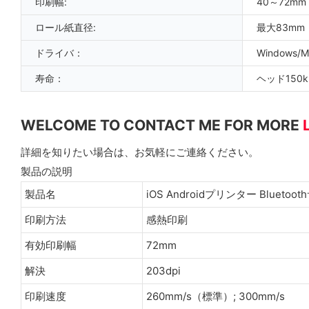
印刷幅:
40～72mm
ロール紙直径:
最大83mm
ドライバ：
Windows/
寿命：
ヘッド150
WELCOME TO CONTACT ME FOR MORE
詳細を知りたい場合は、お気軽にご連絡ください。
製品の説明
製品名
iOS Androidプリンター Blu
印刷方法
感熱印刷
有効印刷幅
72mm
解決
203dpi
印刷速度
260mm/s（標準）; 300mm/s