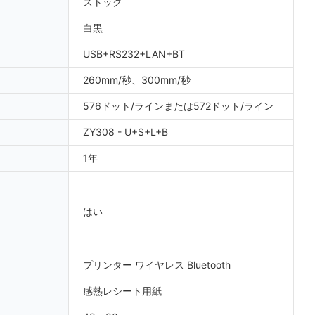
ストック
白黒
USB+RS232+LAN+BT
260mm/秒、300mm/秒
576ドット/ラインまたは572ドット/ライン
ZY308 - U+S+L+B
1年
はい
プリンター ワイヤレス Bluetooth
感熱レシート用紙