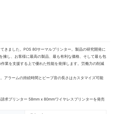
てきました。POS 80サーマルプリンター。製品の研究開発に
フを擁し、お客様に最高の製品、最も有利な価格、そして最も包
の作業を支援する上で優れた性能を発揮します。労働力の削減
します。アラームの持続時間とビープ音の長さはカスタマイズ可能
OS請求プリンター 58mm x 80mmワイヤレスプリンターを発売