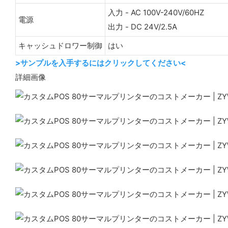
入力 - AC 100V-240V/60HZ
電源
出力 - DC 24V/2.5A
キャッシュドロワー制御
はい
>サンプルを入手するにはクリックしてください<
詳細画像