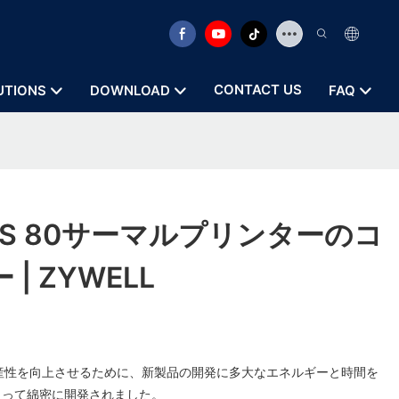
CONTACT US
UTIONS
DOWNLOAD
FAQ
S 80サーマルプリンターのコ
| ZYWELL
働生産性を向上させるために、新製品の開発に多大なエネルギーと時間を
よって綿密に開発されました。