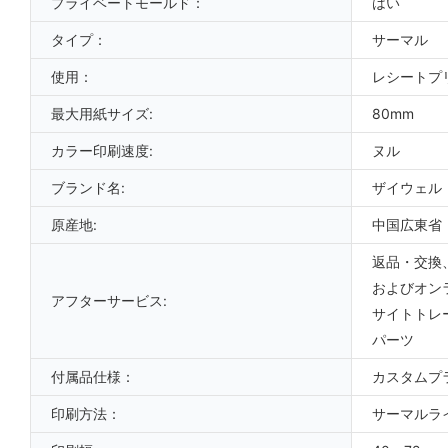
プライベートモールド：
はい
タイプ：
サーマル
使用：
レシートプ
最大用紙サイズ:
80mm
カラー印刷速度:
ヌル
ブランド名:
ザイウェル
原産地:
中国広東省
返品・交換
およびオン
アフターサービス:
サイトトレ
パーツ
付属品仕様：
カスタムプ
印刷方法：
サーマルラ