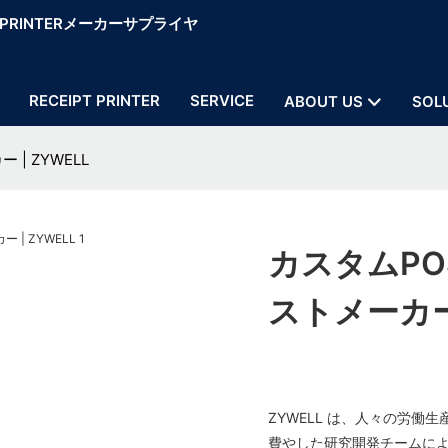
OS PRINTERメーカーサプライヤ
RECEIPT PRINTER
SERVICE
ABOUT US
SOL
| ZYWELL
カスタムPO
ストメーカー 
ZYWELL は、人々の労
費やした研究開発チームに