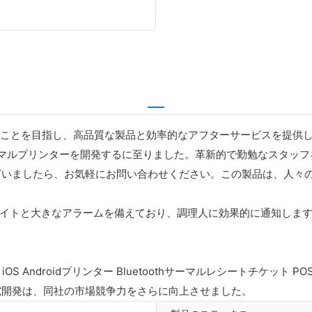
すことを目指し、高品質な製品と効率的なアフターサービスを提供し
サーマルプリンターを開発するに至りました。革新的で勤勉なスタッ
ざいましたら、お気軽にお問い合わせください。この製品は、人々
LED ライトと大きなアラームを備えており、調理人に効果的に通知
 Androidプリンター Bluetoothサーマルレシートチケット P
究開発は、同社の市場競争力をさらに向上させました。