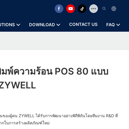
CONTACT US
UTIONS
DOWNLOAD
FAQ
องพิมพ์ความร้อน POS 80 แบบ
 ZYWELL
านของผู้คน ZYWELL ได้รับการพัฒนาอย่างพิถีพิถันโดยทีมงาน R&D ที่
ากในการสร้างผลิตภัณฑ์ใหม่