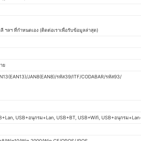
ลี ฯลฯ ที่กำหนดเอง (ติดต่อเราเพื่อรับข้อมูลล่าสุด)
ดาย
N13(EAN13)/JAN8(EAN8)/รหัส39/ITF/CODABAR/รหัส93/
B+Lan, USB+อนุกรม+Lan, USB+BT, USB+Wifi, USB+อนุกรม+Lan
in8/Win10/Win 2000/Win CE/OPOS/JPOS