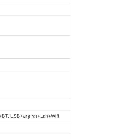
+BT, USB+อนุกรม+Lan+Wifi