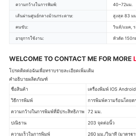
ความกว้างในการพิมพ์:
40~72มม.
เส้นผ่านศูนย์กลางม้วนกระดาษ:
สูงสุด 83 มม
คนขับ:
วินส์/แมค, 
อายุการใช้งาน:
หัวตัด 150กม
WELCOME TO CONTACT ME FOR MORE
โปรดติดต่อฉันเพื่อทราบรายละเอียดเพิ่มเติม
คำอธิบายผลิตภัณฑ์
ชื่อสินค้า
เครื่องพิมพ์ IOS Androi
วิธีการพิมพ์
การพิมพ์ความร้อนโดยต
ความกว้างในการพิมพ์ที่มีประสิทธิภาพ
72 มม.
ปณิธาน
203 จุดต่อนิ้ว
ความเร็วในการพิมพ์
260 มม./วินาที (มาตรฐา