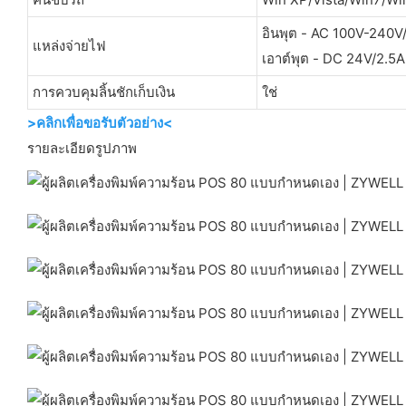
อินพุต - AC 100V-240
แหล่งจ่ายไฟ
เอาต์พุต - DC 24V/2.5A
การควบคุมลิ้นชักเก็บเงิน
ใช่
>คลิกเพื่อขอรับตัวอย่าง<
รายละเอียดรูปภาพ