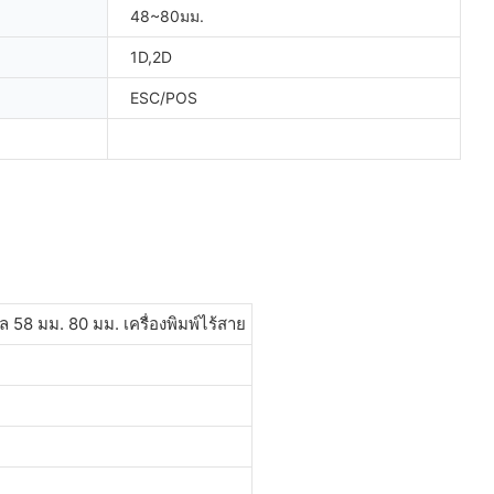
48~80มม.
1D,2D
ESC/POS
ิล 58 มม. 80 มม. เครื่องพิมพ์ไร้สาย