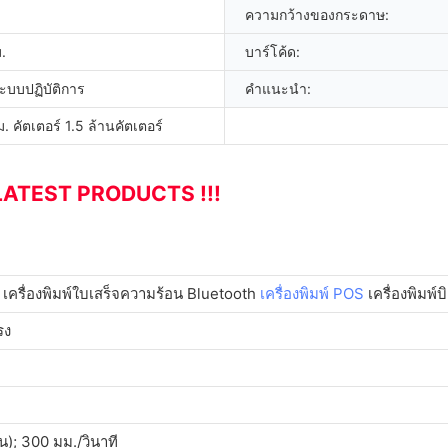
ความกว้างของกระดาษ:
.
บาร์โค้ด:
ระบบปฏิบัติการ
คำแนะนำ:
. คัตเตอร์ 1.5 ล้านคัตเตอร์
LATEST PRODUCTS !!!
d เครื่องพิมพ์ใบเสร็จความร้อน Bluetooth
เครื่องพิมพ์ POS
เครื่องพิมพ์บ
รง
น); 300 มม./วินาที