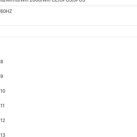
V/60HZ