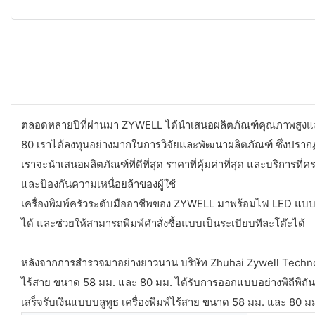
ตลอดหลายปีที่ผ่านมา ZYWELL ได้นำเสนอผลิตภัณฑ์คุณภาพสูงและบร
80 เราได้ลงทุนอย่างมากในการวิจัยและพัฒนาผลิตภัณฑ์ ซึ่งปรากฏว
เราจะนำเสนอผลิตภัณฑ์ที่ดีที่สุด ราคาที่คุ้มค่าที่สุด และบริการ
และป้องกันความเหนื่อยล้าของผู้ใช้
เครื่องพิมพ์ครัวระดับมืออาชีพของ ZYWELL มาพร้อมไฟ LED แบบแฟล
ได้ และช่วยให้สามารถพิมพ์คำสั่งซื้อแบบเป็นระเบียบทีละโต๊ะได้
หลังจากการสำรวจมาอย่างยาวนาน บริษัท Zhuhai Zywell Technology 
ไร้สาย ขนาด 58 มม. และ 80 มม. ได้รับการออกแบบอย่างพิถีพิถัน
เสร็จรับเงินแบบบลูทูธ เครื่องพิมพ์ไร้สาย ขนาด 58 มม. และ 8