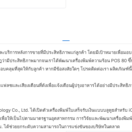
ิการหลังการขายที่มีประสิทธิภาพแก่ลูกค้า โดยมีเป้าหมายเพื่อมอบปร
่ามีประสิทธิภาพมากจนเราได้พัฒนาเครื่องพิมพ์ความร้อน POS 80 ขึ้นมา
ที่ครอบคลุมที่สุดให้กับลูกค้า หากมีข้อสงสัยใดๆ โปรดติดต่อเรา ผลิตภั
ชและเสียงเตือนที่ดังเพื่อแจ้งเตือนผู้ปรุงอาหารได้อย่างมีประสิทธิ
Co., Ltd. ได้เปิดตัวเครื่องพิมพ์ใบเสร็จรับเงินแบบบลูทูธสำหรับ iOS 
เพื่อให้เป็นไปตามมาตรฐานอุตสาหกรรม การวิจัยและพัฒนาเครื่องพิมพ์ใ
0 มม. ได้ช่วยยกระดับความสามารถในการแข่งขันของบริษัทในตลาด