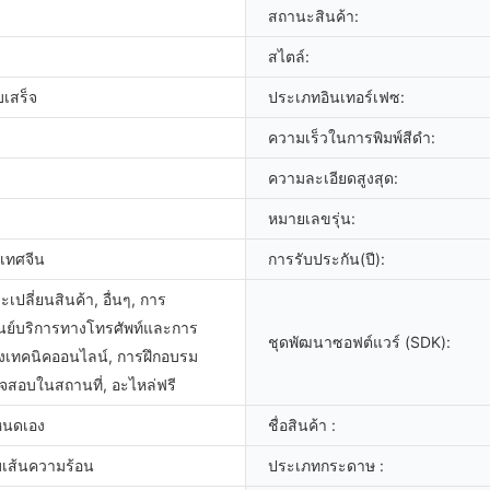
สถานะสินค้า:
สไตล์:
บเสร็จ
ประเภทอินเทอร์เฟซ:
ความเร็วในการพิมพ์สีดำ:
ความละเอียดสูงสุด:
หมายเลขรุ่น:
ะเทศจีน
การรับประกัน(ปี):
เปลี่ยนสินค้า, อื่นๆ, การ
ูนย์บริการทางโทรศัพท์และการ
ชุดพัฒนาซอฟต์แวร์ (SDK):
งเทคนิคออนไลน์, การฝึกอบรม
สอบในสถานที่, อะไหล่ฟรี
หนดเอง
ชื่อสินค้า :
บเส้นความร้อน
ประเภทกระดาษ :