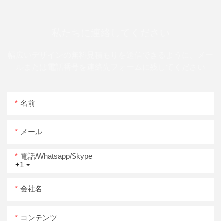
私たちに連絡してください
幅広いデザインの無料見積もりを送信できるように、メー
ルまたは電話番号を連絡先フォームに残してください
名前
メール
電話/whatsapp/skype
+1
会社名
コンテンツ