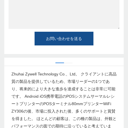
お問い合わせを送る
Zhuhai Zywell Technology Co.、Ltd。 クライアントに高品
質の製品を提供しているため、市場リーダーの1つであ
り、将来的により大きな進歩を達成することは非常に可能
です。 Android iOS携帯電話のPOSシステムサーマルレシ
ートプリンターのPOSターミナル80mmプリンターWiFi
ZY306の後、市場に投入された後、多くのサポートと賞賛
を得ました。 ほとんどの顧客は、この種の製品は、外観と
パフォーマンスの面での期待に沿っていると考えていま