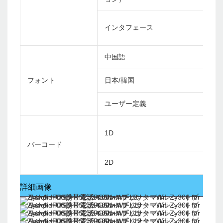
インタフェース
中国語
フォント
日本/韓国
ユーザー定義
1D
バーコード
2D
詳細画像