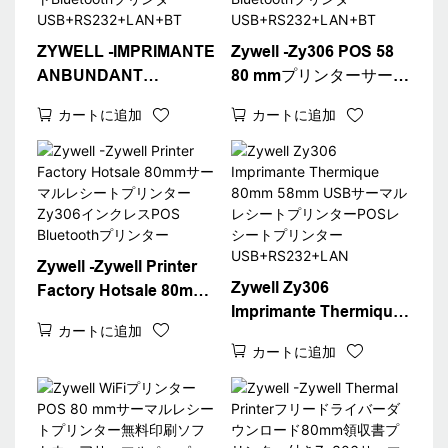
ZYWELL -IMPRIMANTE
Zywell -Zy306 POS 58
ANBUNDANT
80 mmプリンターサーマ
INTERFACESビルプリ
ルフリードライバー300
カートに追加
カートに追加
ンターZY306 80mm
DPI POSサーマルプリン
POSサーマルレシート
ターBluetoothプリンタ
Bluetoothプリンター
ー
USB+RS232+LAN+BT
USB+RS232+LAN+BT
Zywell -Zywell Printer
Zywell Zy306
Factory Hotsale 80mm
Imprimante Thermique
サーマルレシートプリン
カートに追加
80mm 58mm USBサー
ターZy306インクレス
カートに追加
マルレシートプリンター
POS Bluetoothプリンタ
POSレシートプリンター
ー
USB+RS232+LAN