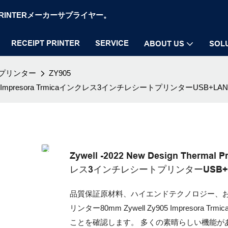
OS PRINTERメーカーサプライヤー。
RECEIPT PRINTER
SERVICE
ABOUT US
SOL
プリンター
ZY905
well Zy905 Impresora Trmicaインクレス3インチレシートプリンターUSB+LAN
Zywell -2022 New Design Thermal 
レス3インチレシートプリンターUSB+
品質保証原材料、ハイエンドテクノロジー、お
リンター80mm Zywell Zy905 Impresor
ことを確認します。 多くの素晴らしい機能が