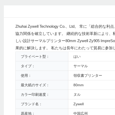
Zhuhai Zywell Technology Co.、Ltd。 
協力関係を確立しています。 継続的な技術革新により、
しい設計サーマルプリンター80mm Zywell Zy905 Imp
果的に解決します。 私たちは長年にわたって貿易に参加
プライベート型：
はい
タイプ：
サーマル
使用：
領収書プリンター
最大紙のサイズ：
80mm
カラー印刷速度：
ヌル
ブランド名：
Zywell
原産地：
中国広州