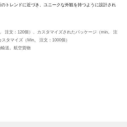
新のトレンドに近づき、ユニークな外観を持つように設計され
。 注文：120個）、カスタマイズされたパッケージ（min。 注
スタマイズ（Min。 注文：1000個）
土地貨物輸送。航空貨物