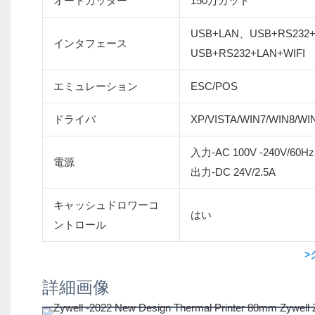
オートカッター
150万カット
USB+LAN、USB+RS232
インタフェース
USB+RS232+LAN+WIFI
エミュレーション
ESC/POS
ドライバ
XP/VISTA/WIN7/WIN8/WI
入力-AC 100V -240V/60Hz
電源
出力-DC 24V/2.5A
キャッシュドロワーコ
はい
ントロール
>
詳細画像