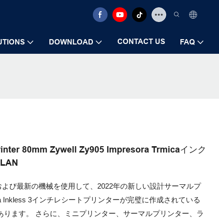
CONTACT US
UTIONS
DOWNLOAD
FAQ
Printer 80mm Zywell Zy905 Impresora Trmicaインク
LAN
よび最新の機械を使用して、2022年の新しい設計サーマルプ
a Trmica Inkless 3インチレシートプリンターが完璧に作成されている
あります。 さらに、ミニプリンター、サーマルプリンター、ラ