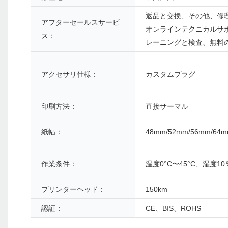
返品と交換、その他、修
アフターセールスサービ
オンラインテクニカルサ
ス：
レーニングと検査、無料
アクセサリ仕様：
カスタムプラグ
印刷方法：
直接サーマル
紙幅：
48mm/52mm/56mm/64m
作業条件：
温度0°C〜45°C、湿度10
プリンターヘッド：
150km
認証：
CE、BIS、ROHS