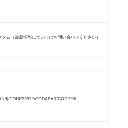
スタム（最新情報についてはお問い合わせください）
EAN8)/CODE39/ITF/CODABAR/CODE93/