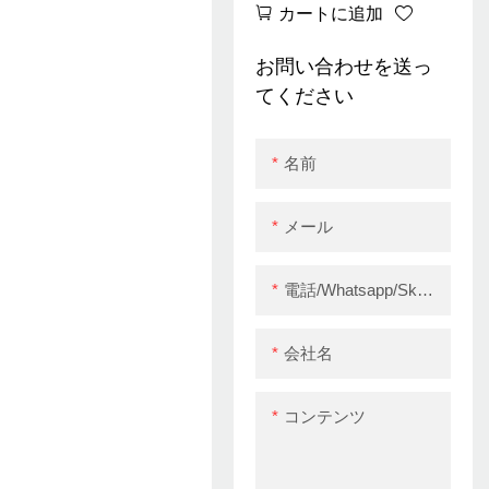
カートに追加
ット使用Zywell
Zy905 POSサーマル
お問い合わせを送っ
レシートプリンター
てください
名前
メール
電話/whatsapp/skype
会社名
コンテンツ