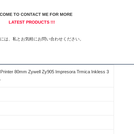
Printer 80mm Zywell Zy905 Impresora Trmica Inkless 3
ー