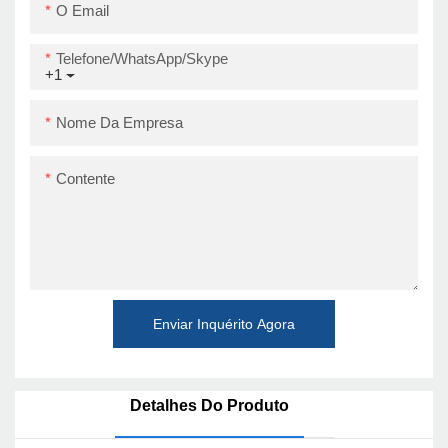
O Email
Telefone/WhatsApp/Skype
+1
Nome Da Empresa
Contente
Enviar Inquérito Agora
Detalhes Do Produto