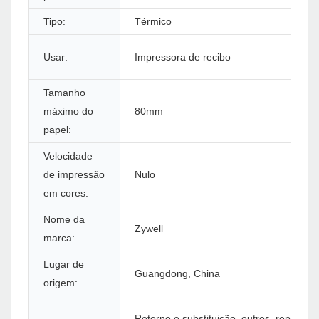
Tipo:
Térmico
Usar:
Impressora de recibo
Tamanho
máximo do
80mm
papel:
Velocidade
de impressão
Nulo
em cores:
Nome da
Zywell
marca:
Lugar de
Guangdong, China
origem:
Retorno e substituição, outros, reparo, ca