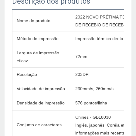
Descrição dos produtos
2022 NOVO PRÉTIMA TERMAL
Nome do produto
DE RECEBIO DE RECEBIMENTO 
Método de impressão
Impressão térmica direta
Largura de impressão
72mm
eficaz
Resolução
203DPI
Velocidade de impressão
230mm/s, 260mm/s
Densidade de impressão
576 pontos/linha
Chinês - GB18030
Conjunto de caracteres
Inglês, japonês, Coréia etc. C
informações mais recentes)