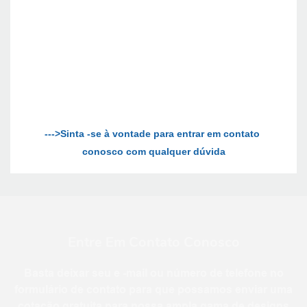
--->Sinta -se à vontade para entrar em contato 
Entre Em Contato Conosco
Basta deixar seu e -mail ou número de telefone no
formulário de contato para que possamos enviar uma
cotação gratuita para nossa ampla gama de designs