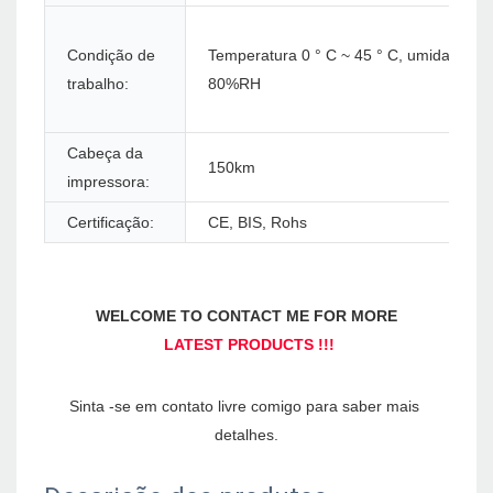
Condição de
Temperatura 0 ° C ~ 45 ° C, umidade 1
trabalho:
80%RH
Cabeça da
150km
impressora:
Certificação:
CE, BIS, Rohs
Sinta -se em contato livre comigo para saber mais 