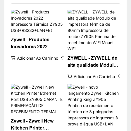
Zywell - Produtos
Inovadores 2022
Impressora Térmica
ZYWELL - ZYWELL de
Adicionar Ao Carrinho
ZY905
alta qualidade Módulo
USB+RS232+LAN+Bt
de impressora térmica
Adicionar Ao Carrinho
de 80mm Impressora
de recibo ZY905
Printina de
recebimento WiFi
Mount WiFi
Zywell - Zywell New
Kitchen Printer