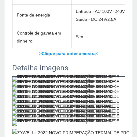
Entrada - AC 100V -240V/60Hz
Fonte de energia
Saída - DC 24V/2.5A
Controle de gaveta em
Sim
dinheiro
>Clique para obter amostra<
Detalha imagens