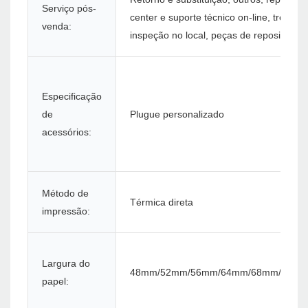
Serviço pós-
center e suporte técnico on-line, treinam
venda:
inspeção no local, peças de reposição gr
Especificação
de
Plugue personalizado
acessórios:
Método de
Térmica direta
impressão:
Largura do
48mm/52mm/56mm/64mm/68mm/76m
papel: