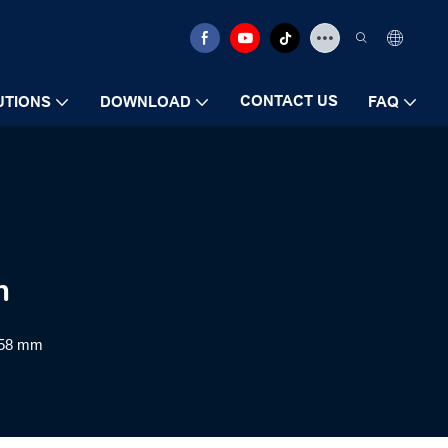
CONTACT US
UTIONS
DOWNLOAD
FAQ
m
 58 mm