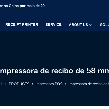
r na China por mais de 20
RECEIPT PRINTER
SERVICE
ABOUT US
SOL
Impressora de recibo de 58 m
LL
PRODUCTS
Impressora POS
Impressora de recibo de