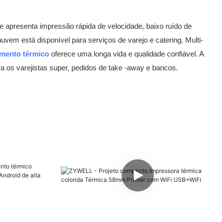
le apresenta impressão rápida de velocidade, baixo ruído de
uvem está disponível para serviços de varejo e catering. Multi-
imento térmico
oferece uma longa vida e qualidade confiável. A
 os varejistas super, pedidos de take -away e bancos.