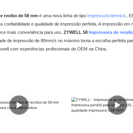
de recibo de 58 mm
é uma nova linha de tipo
Impressora térmica
, E
ta confiabilidade e qualidade de impressão perfeita. A impressão em n
rece mais conveniência para uso.
ZYWELL 58
Impressora de receb
ade de impressão de 80mm/s no máximo torna a escolha perfeita para
well com experiências profissionais de OEM na China.