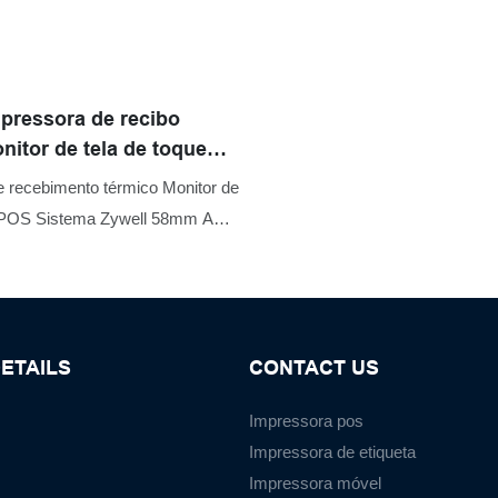
vários recursos. Além disso, s
única e atraente o torna altamen
entre outros produtos semelhan
mpressora de recibo
nitor de tela de toque
ema ZYWELL
 recebimento térmico Monitor de
e POS Sistema Zywell 58mm A
e ingressos USB de 58 mm
a combinação de inovações
ETAILS
CONTACT US
Impressora pos
Impressora de etiqueta
Impressora móvel