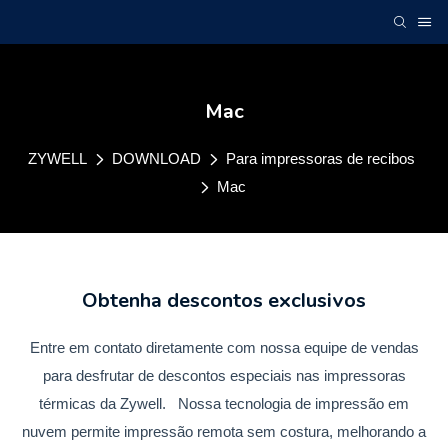
Mac
ZYWELL
DOWNLOAD
Para impressoras de recibos
Mac
Obtenha descontos exclusivos
Entre em contato diretamente com nossa equipe de vendas
para desfrutar de descontos especiais nas impressoras
térmicas da Zywell. Nossa tecnologia de impressão em
nuvem permite impressão remota sem costura, melhorando a