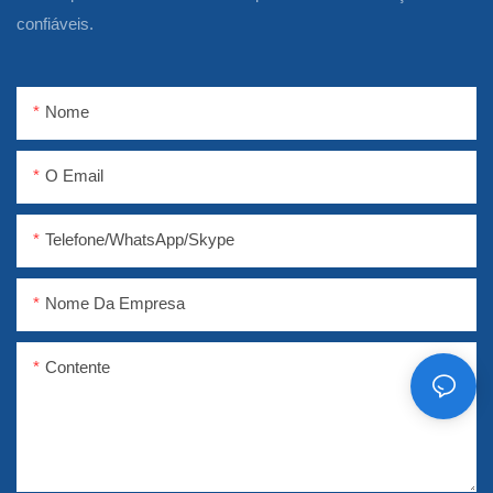
confiáveis.
Nome
O Email
Telefone/WhatsApp/Skype
Nome Da Empresa
Contente