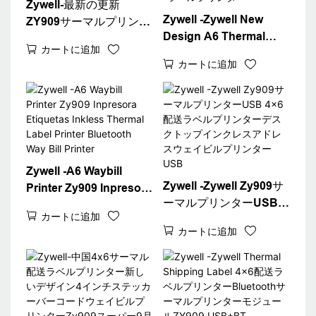
Zywell-最新の更新
Zywell -Zywell New
ZY909サーマルプリンタ
Design A6 Thermal
ーバーコード配送ラベル
カートに追加
Waybill Printer for
プリンター4x6サーマル
カートに追加
Logistics Express Fast
ウェイビルA6プリンタ
4x6配送ラベルプリンタ
ーUSB+WiFi
ーデスクトップ4 "ラベ
ルプリンター
Zywell -A6 Waybill
Zywell -Zywell Zy909サ
Printer Zy909 Inpresora
ーマルプリンターUSB
Etiquetas Inkless
カートに追加
4x6配送ラベルプリンタ
Thermal Label Printer
カートに追加
ーデスクトップインクレ
Bluetooth Way Bill
スアドレスウェイビルプ
Printer
リンターUSB