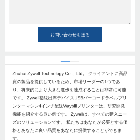
お問い合わせを送る
Zhuhai Zywell Technology Co.、Ltd。 クライアントに高品
質の製品を提供しているため、市場リーダーの1つであ
り、将来的により大きな進歩を達成することは非常に可能
です。 Zywell指紋出席デバイスUSBバーコードラベルプリ
ンターマシン4インチ配送Waybillプリンターは、研究開発
機能を紹介する良い例です。 Zywellは、すべての購入ニー
ズのソリューションです。 私たちはあなたが必要とする価
格とあなたに良い品質をあなたに提供することができま
す。