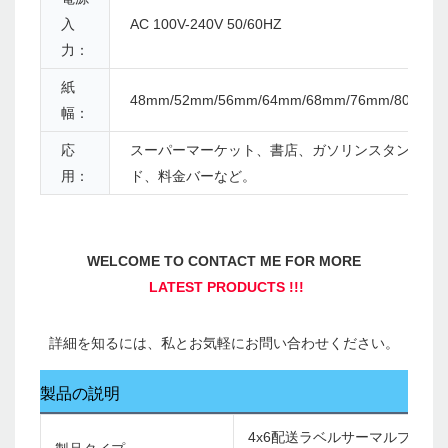
入
AC 100V-240V 50/60HZ
力：
紙
48mm/52mm/56mm/64mm/68mm/76mm/80mm
幅：
応
スーパーマーケット、書店、ガソリンスタン
用：
ド、料金バーなど。
製品の説明
4x6配送ラベルサーマルプリン