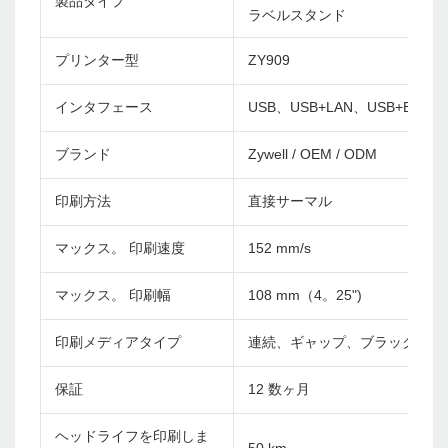
製品タイプ
ラベルスタンド
プリンター型
ZY909
インタフェース
USB、USB+LAN、USB+Bluetoo
ブランド
Zywell / OEM / ODM
印刷方法
直接サーマル
マックス。 印刷速度
152 mm/s
マックス。 印刷幅
108 mm（4。25")
印刷メディアタイプ
連続、ギャップ、ブラックマー
保証
12 数ヶ月
ヘッドライフを印刷しま