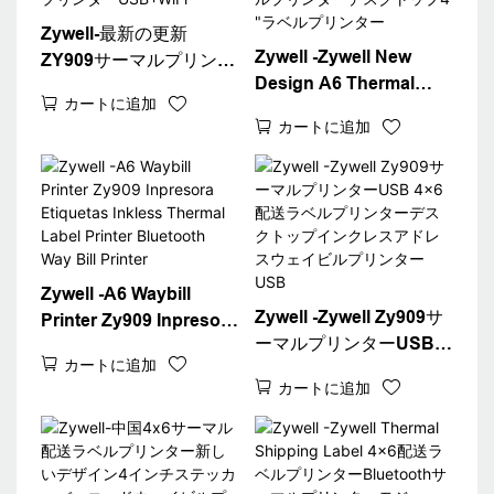
Zywell-最新の更新
Zywell -Zywell New
ZY909サーマルプリンタ
Design A6 Thermal
ーバーコード配送ラベル
カートに追加
Waybill Printer for
プリンター4x6サーマル
カートに追加
Logistics Express Fast
ウェイビルA6プリンタ
4x6配送ラベルプリンタ
ーUSB+WiFi
ーデスクトップ4 "ラベ
ルプリンター
Zywell -A6 Waybill
Zywell -Zywell Zy909サ
Printer Zy909 Inpresora
ーマルプリンターUSB
Etiquetas Inkless
カートに追加
4x6配送ラベルプリンタ
Thermal Label Printer
カートに追加
ーデスクトップインクレ
Bluetooth Way Bill
スアドレスウェイビルプ
Printer
リンターUSB