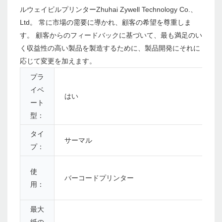
ルウェイビルプリンターZhuhai Zywell Technology Co.、
Ltd。 常に市場の需要に導かれ、顧客の希望を尊重しま
す。 顧客からのフィードバックに基づいて、最も満足のい
く収益性の高い製品を製造するために、製品開発にそれに
応じて変更を加えます。
プラ
イベ
はい
ート
型：
タイ
サーマル
プ：
使
バーコードプリンター
用：
最大