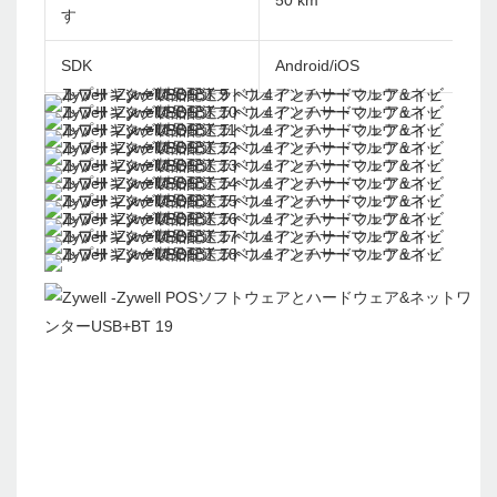
50 km
す
SDK
Android/iOS