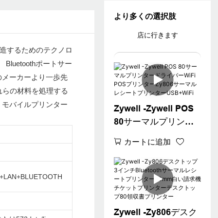
より多くの選択肢
店に行きます
を製造するためのテクノロ
etoothポートサー
他のメーカーより一歩先
れらの材料を処理する
、モバイルプリンター
Zywell -Zywell POS
80サーマルプリンタ
ードライバーWiFi
カートに追加
POSプリンターZy806
サーマルレシートプ
リンターUSB+WiFi
L+LAN+BLUETOOTH
Zywell -Zy806デスク