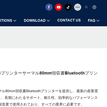
CONTACT US
UTIONS
DOWNLOAD
FAQ
ルPOSプリンターサーマル80mm領収書Bluetoothプリン
ーマル80mm領収書Bluetoothプリンターを提供し、最新の産業需
し、長期にわたるサポート、耐久性、効率的なパフォーマンス
と製造業で使用されており、すべての業界に必要です。