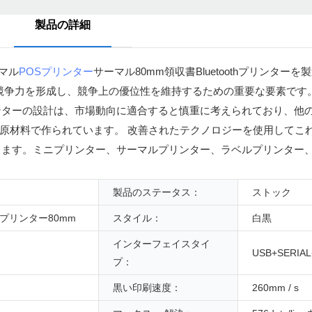
製品の詳細
サーマル
POSプリンター
サーマル80mm領収書Bluetoothプリンター
力を形成し、競争上の優位性を維持するための重要な要素です。 Blu
thプリンターの設計は、市場動向に適合すると慎重に考えられており、
た原材料で作られています。 改善されたテクノロジーを使用してこ
します。ミニプリンター、サーマルプリンター、ラベルプリンター
製品のステータス：
ストック
プリンター80mm
スタイル：
白黒
インターフェイスタイ
USB+SERIA
プ：
黒い印刷速度：
260mm / s