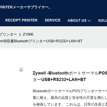
OS PRINTERメーカーサプライヤー。
RECEIPT PRINTER
SERVICE
ABOUT US
SOL
プリンター
ZY806
m領収書BluetoothプリンターUSB+RS232+LAN+BT
Zywell -Bluetoothポートサーマ
ターUSB+RS232+LAN+BT
BluetoothポートサーマルPOSプリンターサ
要に耐え、最高の品質と安全性の尺度を満た
を確保しています。 これらは、日常の生産