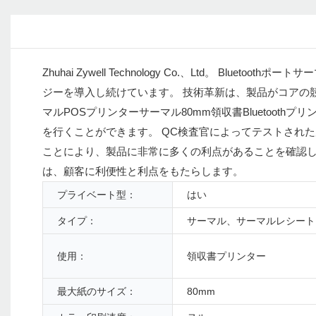
Zhuhai Zywell Technology Co.、Ltd。 Bluetoothポート
ジーを導入し続けています。 技術革新は、製品がコアの競争
マルPOSプリンターサーマル80mm領収書Bluetoo
を行くことができます。 QC検査官によってテストされ
ことにより、製品に非常に多くの利点があることを確認
は、顧客に利便性と利点をもたらします。
プライベート型：
はい
タイプ：
サーマル、サーマルレシート
使用：
領収書プリンター
最大紙のサイズ：
80mm