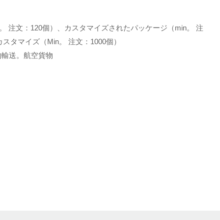
。 注文：120個）、カスタマイズされたパッケージ（min。 注
スタマイズ（Min。 注文：1000個）
土地貨物輸送。航空貨物