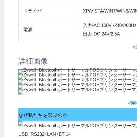
ドライバ
XP/VISTA/WIN7/WIN8/WI
入力-AC 100V -240V/60Hz
電源
出力-DC 24V/2.5A
>
詳細画像
>詳
なぜ私たちを選ぶのか