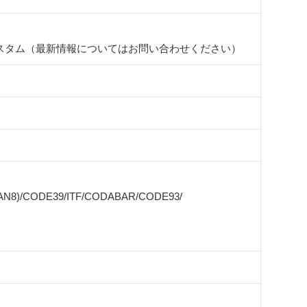
スタム（最新情報についてはお問い合わせください）
EAN8)/CODE39/ITF/CODABAR/CODE93/