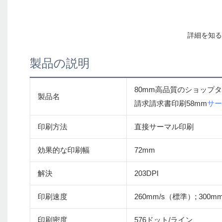
製品の説明
80mm高品質のショップ
製品名
請求請求書印刷58mm
サー
印刷方法
直接サーマル印刷
効果的な印刷幅
72mm
解決
203DPI
印刷速度
260mm/s（標準）; 300mm
印刷密度
576ドット/ライン