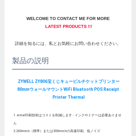
製品の説明
ZYWELL ZY806宝くじキュービルチケットプリンター
80mmウォールマウントWiFi Bluetooth POS Receipt 
1. ermal印刷技術はコストを削減します - インクやトナーは必要ありませ
ん

2.260mm/s（標準）または300mm/sの高速印刷、低ノイズ
