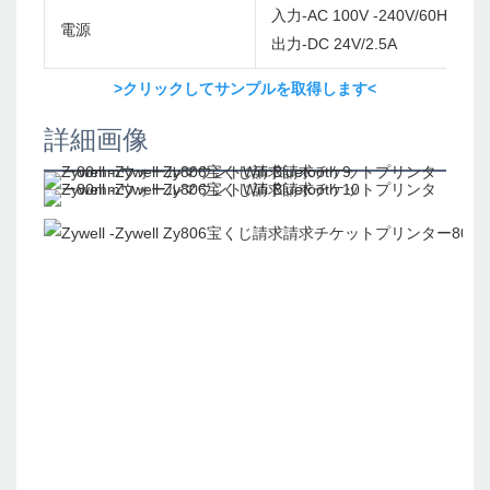
入力-AC 100V -240V/60Hz
電源
出力-DC 24V/2.5A
>クリックしてサンプルを取得します<
詳細画像