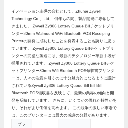
イノベーション主導の会社として、Zhuhai Zywell
Technology Co.、Ltd。 何年もの間、製品開発に専念して
きました。 Zywell Zy806 Lottery Queue Billチケットプリ
ンター80mm Walmount WiFi Bluetooth POS Receiping
Printerの開発に成功したことを発表することも誇りに思っ
ています。 Zywell Zy806 Lottery Queue Billチケットプリ
ンターの完璧な製造には、最新のテクノロジー革新手段が
採用されています。 Zywell Zy806 Lottery Queue Billチケ
ットプリンター80mm Wifi Bluetooth POS領収書プリンタ
ーは、人々の注意を引くのに十分魅力的になるように設計
されているZywell Zy806 Lottery Queue Bill Bill Bill
Bluetooth POS領収書を反映して、最新の業界の傾向と開
発を反映しています。 さらに、いくつかの優れた特性があ
り、それがより価値を高めます。 この競争の激しい市場で
は、このプリンターには最大の感謝の分野があります。
プラ