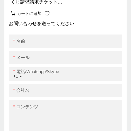
くじ請求請求チケットプ
リンター80mmウォール
カートに追加
マウントWifi Bluetooth
お問い合わせを送ってください
名前
メール
電話/whatsapp/skype
+1
会社名
コンテンツ