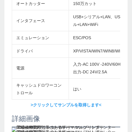
オートカッター
150万カット
USB+シリアル+LAN、USB+BT
インタフェース
ル+LAN+WiFi
エミュレーション
ESC/POS
ドライバ
XP/VISTA/WIN7/WIN8/WIN10/
入力-AC 100V -240V/60Hz
電源
出力-DC 24V/2.5A
キャッシュドロワーコン
はい
トロール
>クリックしてサンプルを取得します<
詳細画像