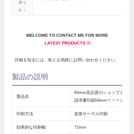
カッ
ト：
製品の説明
80mm高品質のショップターミ
製品名
請求書印刷58mm
サーマルプリ
印刷方法
直接サーマル印刷
効果的な印刷幅
72mm