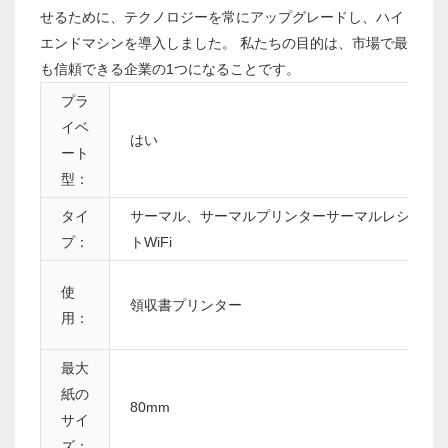
せるために、テクノロジーを常にアップグレードし、ハイ
エンドマシンを導入しました。 私たちの目的は、市場で最
も信頼できる企業の1つになることです。
プラ
イベ
はい
ート
型：
タイ
サーマル、サーマルプリンターサーマルレシー
プ：
トWiFi
使
領収書プリンター
用：
最大
紙の
80mm
サイ
ズ：