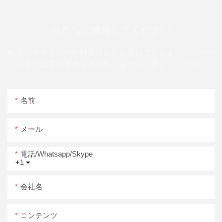
私たちに連絡してください
幅広いデザインの無料見積もりを送信できるように、メー
ルまたは電話番号を連絡先フォームに残してください
名前
メール
電話/whatsapp/skype
+1
会社名
コンテンツ