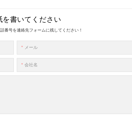
紙を書いてください
電話番号を連絡先フォームに残してください！
メール
会社名