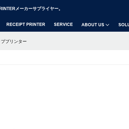
OS PRINTERメーカーサプライヤー。
RECEIPT PRINTER
SERVICE
ABOUT US
SOL
トッププリンター