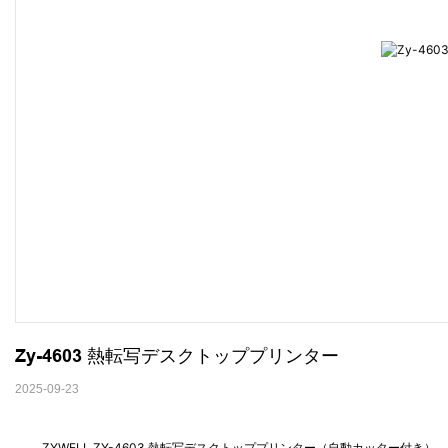
Zy-4603 熱転写デスクトッププリンター
2025-09-23
ZYWELL ZY-4603 熱転写デスクトッププリンター（自動カッター付き）