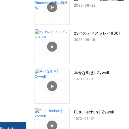
2025
08
28
zy-hのディスプレイ&861
2025
06
19
幸せな動き| Zywell
1970
01
01
Futu Hechun | Zywell
1970
01
01
示します