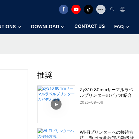
CONTACT US
UTIONS
DOWNLOAD
FAQ
推奨
Zy310 80mmサーマルラベ
ルプリンターのビデオ紹介
2025
09
06
Wi-Fiプリンターへの接続方
法、Bluetooth設定の新機能