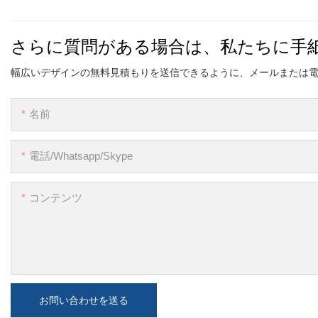
さらに質問がある場合は、私たちに手
幅広いデザインの無料見積もりを送信できるように、メールまたは
名前
電話/whatsapp/skype
コンテンツ
お問い合わせを送る