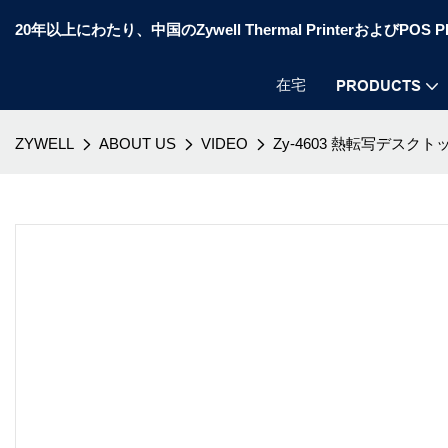
20年以上にわたり、中国のZywell Thermal PrinterおよびP
在宅
PRODUCTS
ZYWELL
ABOUT US
VIDEO
Zy-4603 熱転写デスク