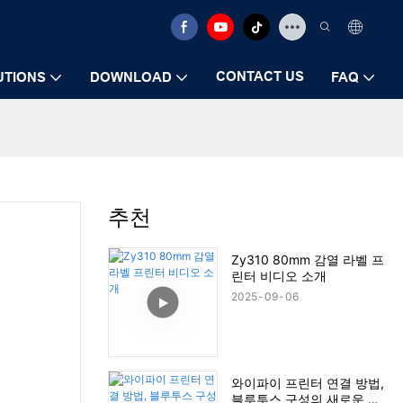
CONTACT US
UTIONS
DOWNLOAD
FAQ
추천
Zy310 80mm 감열 라벨 프
린터 비디오 소개
2025
09
06
와이파이 프린터 연결 방법,
블루투스 구성의 새로운 기