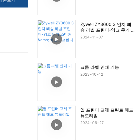
Zywell ZY3600 3 인치 배
송 라벨 프린터-잉크 무기 스
티커 & 바코드 프린터
2024
11
07
크롬 라벨 인쇄 기능
2023
10
12
열 프린터 교체 프린트 헤드
튜토리얼
2024
06
27