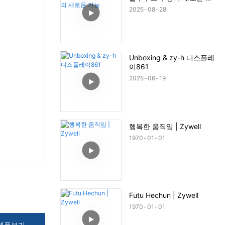
능
2025
08
28
Unboxing & zy-h 디스플레
이861
2025
06
19
행복한 움직임 | Zywell
1970
01
01
Futu Hechun | Zywell
1970
01
01
제품보기