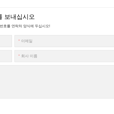
를 보내십시오
 번호를 연락처 양식에 두십시오!
이메일
회사 이름