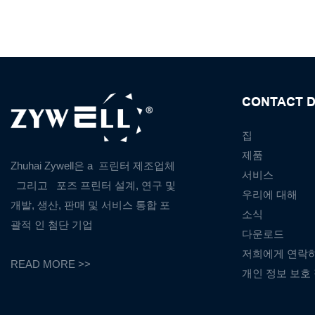
CONTACT D
집
제품
Zhuhai Zywell은 a
프린터 제조업체
서비스
그리고
포즈 프린터 설계, 연구 및
우리에 대해
개발, 생산, 판매 및 서비스 통합 포
소식
괄적 인 첨단 기업
다운로드
저희에게 연락
READ MORE >>
개인 정보 보호