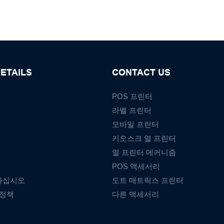
ETAILS
CONTACT US
POS 프린터
라벨 프린터
모바일 프린터
키오스크 열 프린터
열 프린터 메커니즘
POS 액세서리
하십시오
도트 매트릭스 프린터
 정책
다른 액세서리