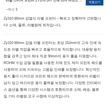
라벨 스티커 프린터 ZY310 DIY 인쇄 단어 바코드 그
제품보기
림 열 프린터
~에서
$
Zy310 80mm 감열식 라벨 프린터 – 빠르고 정확하며 간편합니
다! 소매, 물류, 라벨링에 최적입니다.
Zy310 80mm 감열 라벨 프린터는 초당 152mm의 고속 인쇄 속
도로 라벨 작업을 빠르고 효율적으로 처리합니다. 대용량 용지
함을 갖추고 있어 최대 직경 90mm의 용지 롤을 지원합니다.
ROHM 수입 감열 필름을 사용한 자체 온도 제어 프린트 헤드를
사용하여 오래 지속되는 고품질 인쇄를 보장합니다. 혁신적인
용지 홀더 디자인은 프린트 헤드와 완벽하게 호환되어 라벨이
남지 않고 매끄러운 용지 출력을 보장합니다. 다양한 인터페이
스 옵션을 통해 다양한 시스템과 호환되므로 소매, 배송, 물류
및 기타 라벨링 요구 사항에 이상적입니다.