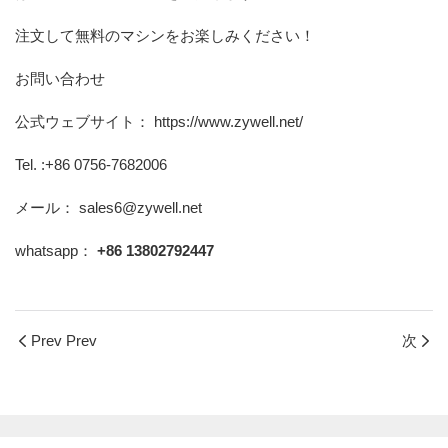
注文して無料のマシンをお楽しみください！
お問い合わせ
公式ウェブサイト：
https://www.zywell.net/
Tel. :+86 0756-7682006
メール： sales6@zywell.net
whatsapp：
+86 13802792447
Prev Prev
次