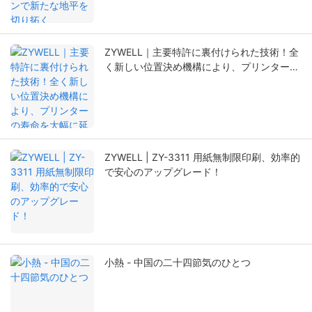
ZYWELL｜主要特許に裏付けられた技術！全
く新しい位置決め機構により、プリンターの
寿命を大幅に延長。
ZYWELL | ZY-3311 用紙無制限印刷、効率的
で安心のアップグレード！
小熱 - 中国の二十四節気のひとつ