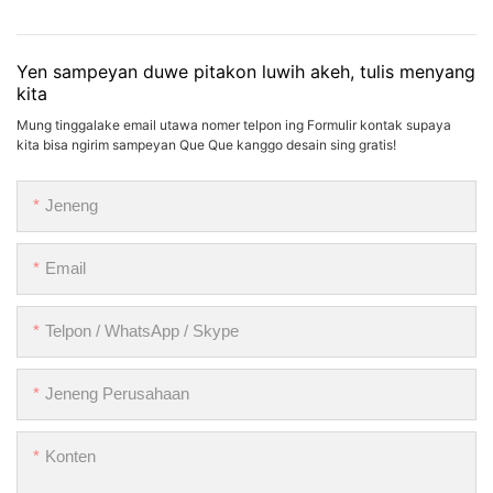
Yen sampeyan duwe pitakon luwih akeh, tulis menyang
kita
Mung tinggalake email utawa nomer telpon ing Formulir kontak supaya
kita bisa ngirim sampeyan Que Que kanggo desain sing gratis!
Jeneng
Email
Telpon / WhatsApp / Skype
Jeneng Perusahaan
Konten