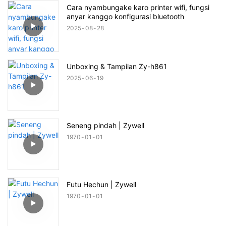
Cara nyambungake karo printer wifi, fungsi
anyar kanggo konfigurasi bluetooth
2025
08
28
Unboxing & Tampilan Zy-h861
2025
06
19
Seneng pindah | Zywell
1970
01
01
Futu Hechun | Zywell
1970
01
01