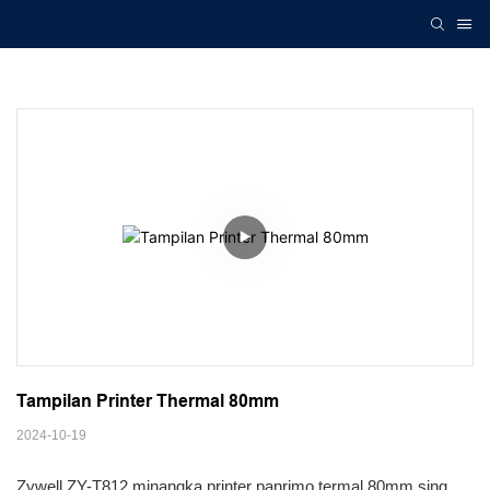
Tampilan Printer Thermal 80mm
2024-10-19
Zywell ZY-T812 minangka printer panrimo termal 80mm sing