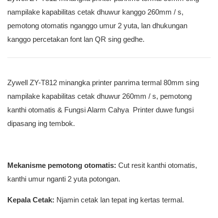
nampilake kapabilitas cetak dhuwur kanggo 260mm / s,
pemotong otomatis nganggo umur 2 yuta, lan dhukungan
kanggo percetakan font lan QR sing gedhe.
Zywell ZY-T812 minangka printer panrima termal 80mm sing
nampilake kapabilitas cetak dhuwur 260mm / s, pemotong
kanthi otomatis & Fungsi Alarm Cahya Printer duwe fungsi
dipasang ing tembok.
Mekanisme pemotong otomatis:
Cut resit kanthi otomatis,
kanthi umur nganti 2 yuta potongan.
Kepala Cetak:
Njamin cetak lan tepat ing kertas termal.