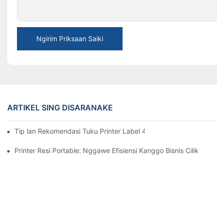
Ngirim Priksaan Saiki
ARTIKEL SING DISARANAKE
Tip lan Rekomendasi Tuku Printer Label 4-inci Sing Sampeyan 
Printer Resi Portable: Nggawe Efisiensi Kanggo Bisnis Cilik