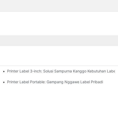
Printer Label 3-inch: Solusi Sampurna Kanggo Kebutuhan Label C
Kudu Ngerti Ing 2025
Printer Label Portable: Gampang Nggawe Label Pribadi