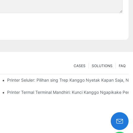
CASES
SOLUTIONS
FAQ
ilik
Printer Seluler: Pilihan sing Trep Kanggo Nyetak Kapan Saja, N
Printer Termal Terminal Mandhiri: Kunci Kanggo Ngapikake Pe