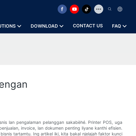
CONTACT US
UTIONS
DOWNLOAD
FAQ
nengan
snis lan pengalaman pelanggan sakabèhé. Printer POS, uga
enjualan, invoice, lan dokumen penting liyane kanthi efisien.
s tartamtu. Ing artikel iki, kita bakal njelajah faktor kunci