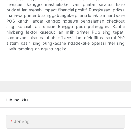
investasi kanggo mesthekake yen printer selaras karo
budget lan menehi impact financial positif. Pungkasan, priksa
manawa printer bisa nggabungake piranti lunak lan hardware
POS kanthi lancar kanggo nggawe pengalaman checkout
sing kohesif lan efisien kanggo para pelanggan. Kanthi
nimbang faktor kasebut lan milih printer POS sing tepat,
sampeyan bisa nambah efisiensi lan efektifitas sakabèhé
sistem kasir, sing pungkasane ndadékaké operasi ritel sing
luwih ramping lan nguntungake.
.
Hubungi kita
Jeneng