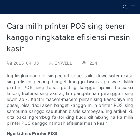
Cara milih printer POS sing bener
kanggo ningkatake efisiensi mesin
kasir
2025-04-08
ZYWELL
224
Ing lingkungan ritel sing cepet-cepet saiki, duwe sistem kasir
sing efisien penting banget kanggo bisnis apa wae. Milih
printer POS sing tepat penting kanggo njamin transaksi
lancar, kuitansi sing akurat, lan pengalaman pelanggan sing
luwih apik. Kanthi macem-macem pilihan sing kasedhiya ing
pasar, bisa dadi akeh banget kanggo milih printer POS sing
sampurna kanggo kabutuhan bisnis sampeyan. Ing artikel iki,
kita bakal ngrembug faktor sing kudu ditimbang nalika milih
printer POS kanggo nambah efisiensi mesin kasir.
Ngerti Jinis Printer POS