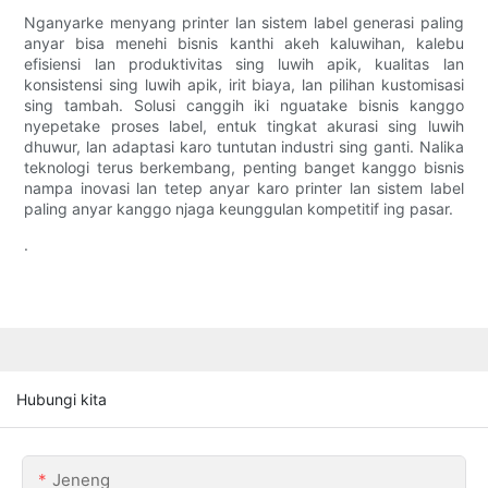
Nganyarke menyang printer lan sistem label generasi paling
anyar bisa menehi bisnis kanthi akeh kaluwihan, kalebu
efisiensi lan produktivitas sing luwih apik, kualitas lan
konsistensi sing luwih apik, irit biaya, lan pilihan kustomisasi
sing tambah. Solusi canggih iki nguatake bisnis kanggo
nyepetake proses label, entuk tingkat akurasi sing luwih
dhuwur, lan adaptasi karo tuntutan industri sing ganti. Nalika
teknologi terus berkembang, penting banget kanggo bisnis
nampa inovasi lan tetep anyar karo printer lan sistem label
paling anyar kanggo njaga keunggulan kompetitif ing pasar.
.
Hubungi kita
Jeneng