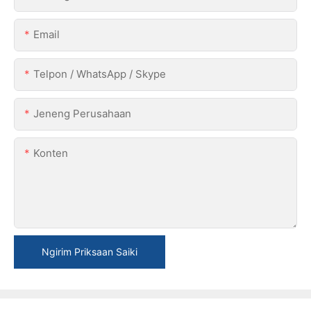
Email
Telpon / WhatsApp / Skype
Jeneng Perusahaan
Konten
Ngirim Priksaan Saiki