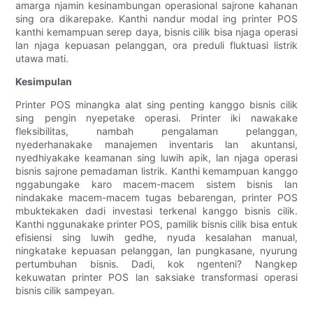
amarga njamin kesinambungan operasional sajrone kahanan
sing ora dikarepake. Kanthi nandur modal ing printer POS
kanthi kemampuan serep daya, bisnis cilik bisa njaga operasi
lan njaga kepuasan pelanggan, ora preduli fluktuasi listrik
utawa mati.
Kesimpulan
Printer POS minangka alat sing penting kanggo bisnis cilik
sing pengin nyepetake operasi. Printer iki nawakake
fleksibilitas, nambah pengalaman pelanggan,
nyederhanakake manajemen inventaris lan akuntansi,
nyedhiyakake keamanan sing luwih apik, lan njaga operasi
bisnis sajrone pemadaman listrik. Kanthi kemampuan kanggo
nggabungake karo macem-macem sistem bisnis lan
nindakake macem-macem tugas bebarengan, printer POS
mbuktekaken dadi investasi terkenal kanggo bisnis cilik.
Kanthi nggunakake printer POS, pamilik bisnis cilik bisa entuk
efisiensi sing luwih gedhe, nyuda kesalahan manual,
ningkatake kepuasan pelanggan, lan pungkasane, nyurung
pertumbuhan bisnis. Dadi, kok ngenteni? Nangkep
kekuwatan printer POS lan saksiake transformasi operasi
bisnis cilik sampeyan.