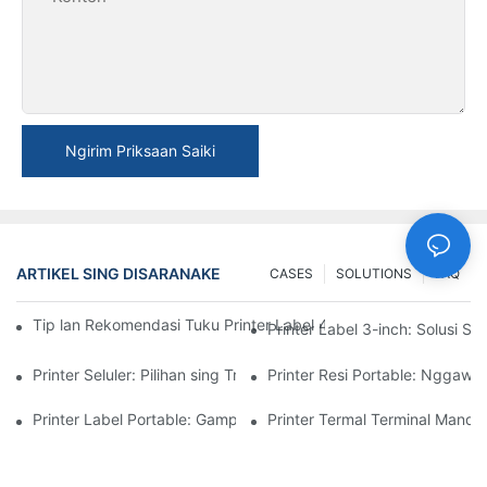
Ngirim Priksaan Saiki
ARTIKEL SING DISARANAKE
CASES
SOLUTIONS
FAQ
Tip lan Rekomendasi Tuku Printer Label 4-inci Sing Sampeyan 
Printer Label 3-inch: Solusi 
Printer Seluler: Pilihan sing Trep Kanggo Nyetak Kapan Saja, N
Printer Resi Portable: Nggawe E
Printer Label Portable: Gampang Nggawe Label Pribadi
Printer Termal Terminal Mand