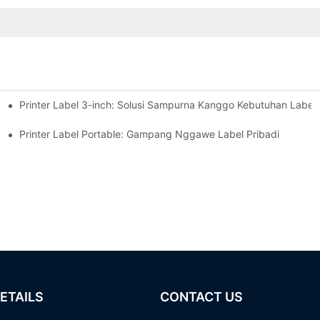
Printer Label 3-inch: Solusi Sampurna Kanggo Kebutuhan Label C
Kudu Ngerti Ing 2025
Printer Label Portable: Gampang Nggawe Label Pribadi
ETAILS
CONTACT US