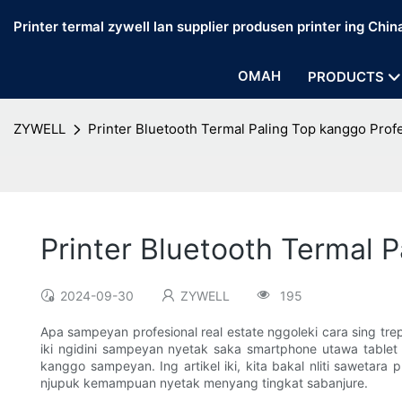
Printer termal zywell lan supplier produsen printer ing Chin
OMAH
PRODUCTS
ZYWELL
Printer Bluetooth Termal Paling Top kanggo Profe
Printer Bluetooth Termal P
2024-09-30
ZYWELL
195
Apa sampeyan profesional real estate nggoleki cara sing trep
iki ngidini sampeyan nyetak saka smartphone utawa tablet 
kanggo sampeyan. Ing artikel iki, kita bakal nliti sawetar
njupuk kemampuan nyetak menyang tingkat sabanjure.