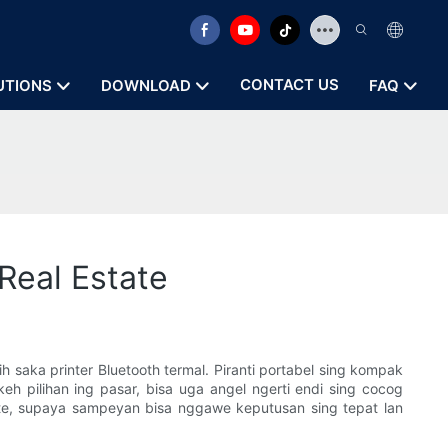
CONTACT US
UTIONS
DOWNLOAD
FAQ
Real Estate
h saka printer Bluetooth termal. Piranti portabel sing kompak
h pilihan ing pasar, bisa uga angel ngerti endi sing cocog
state, supaya sampeyan bisa nggawe keputusan sing tepat lan