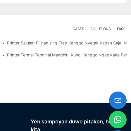
CASES
SOLUTIONS
FAQ
ilik
Printer Seluler: Pilihan sing Trep Kanggo Nyetak Kapan Saja, N
Printer Termal Terminal Mandhiri: Kunci Kanggo Ngapikake Pe
Yen sampeyan duwe pitakon, hubungi
kita.