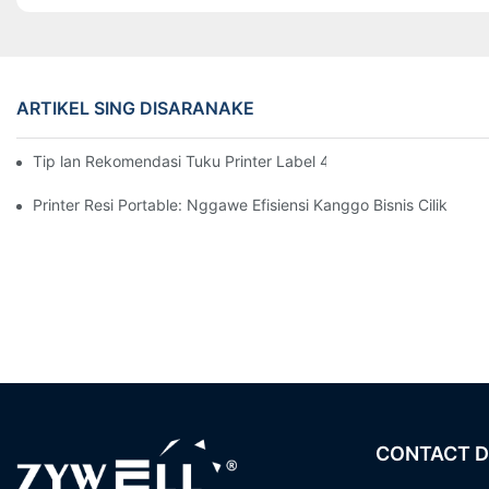
ARTIKEL SING DISARANAKE
Tip lan Rekomendasi Tuku Printer Label 4-inci Sing Sampeyan 
Printer Resi Portable: Nggawe Efisiensi Kanggo Bisnis Cilik
CONTACT D