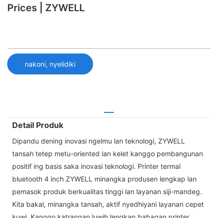
Prices | ZYWELL
nakoni, nyelidiki
Detail Produk
Dipandu dening inovasi ngelmu lan teknologi, ZYWELL
tansah tetep metu-oriented lan kelet kanggo pembangunan
positif ing basis saka inovasi teknologi. Printer termal
bluetooth 4 inch ZYWELL minangka produsen lengkap lan
pemasok produk berkualitas tinggi lan layanan siji-mandeg.
Kita bakal, minangka tansah, aktif nyedhiyani layanan cepet
kuwi. Kanggo katrangan luwih lengkap babagan printer