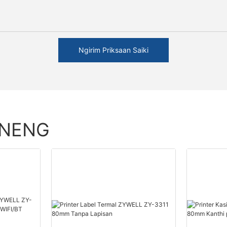
Ngirim Priksaan Saiki
ENENG