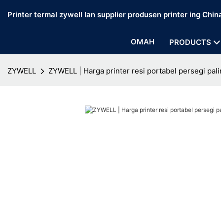
Printer termal zywell lan supplier produsen printer ing Chin
OMAH
PRODUCTS
ZYWELL
ZYWELL | Harga printer resi portabel persegi pal