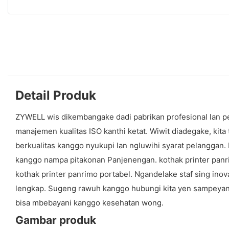
Detail Produk
ZYWELL wis dikembangake dadi pabrikan profesional lan pe
manajemen kualitas ISO kanthi ketat. Wiwit diadegake, kit
berkualitas kanggo nyukupi lan ngluwihi syarat pelanggan.
kanggo nampa pitakonan Panjenengan. kothak printer panri
kothak printer panrimo portabel. Ngandelake staf sing inova
lengkap. Sugeng rawuh kanggo hubungi kita yen sampeyan d
bisa mbebayani kanggo kesehatan wong.
Gambar produk