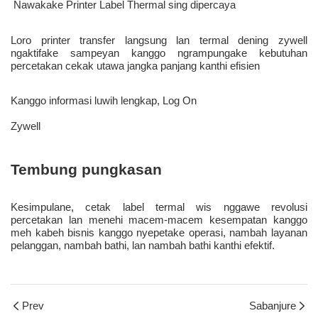
 Nawakake Printer Label Thermal sing dipercaya 
Loro printer transfer langsung lan termal dening zywell 
ngaktifake sampeyan kanggo ngrampungake kebutuhan 
percetakan cekak utawa jangka panjang kanthi efisien 
Kesimpulane, cetak label termal wis nggawe revolusi 
percetakan lan menehi macem-macem kesempatan kanggo 
meh kabeh bisnis kanggo nyepetake operasi, nambah layanan 
Prev
Sabanjure