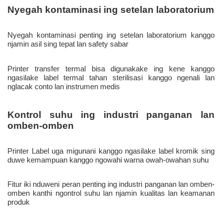
Nyegah kontaminasi penting ing setelan laboratorium kanggo 
njamin asil sing tepat lan safety sabar 
Printer transfer termal bisa digunakake ing kene kanggo 
ngasilake label termal tahan sterilisasi kanggo ngenali lan 
nglacak conto lan instrumen medis 
Kontrol suhu ing industri panganan lan 
Printer Label uga migunani kanggo ngasilake label kromik sing 
duwe kemampuan kanggo ngowahi warna owah-owahan suhu 
Fitur iki nduweni peran penting ing industri panganan lan omben-
omben kanthi ngontrol suhu lan njamin kualitas lan keamanan 
produk 