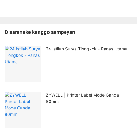
Disaranake kanggo sampeyan
24 Istilah Surya Tiongkok - Panas Utama
ZYWELL | Printer Label Mode Ganda
80mm