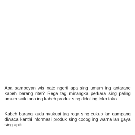
Apa sampeyan wis nate ngerti apa sing umum ing antarane 
kabeh barang ritel? Rega tag minangka perkara sing paling 
umum saiki ana ing kabeh produk sing didol ing toko toko 
Kabeh barang kudu nyukupi tag rega sing cukup lan gampang 
diwaca kanthi informasi produk sing cocog ing warna lan gaya 
sing apik 