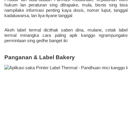
hukum lan peraturan sing ditrapake, mula, bisnis sing bisa 
nampilake informasi penting kaya dosis, nomer luput, tanggal 
kadaluwarsa, lan liya-liyane tanggal 
Akeh label termal dicithak saben dina, mulane, cetak label 
termal minangka cara paling apik kanggo ngrampungake 
permintaan sing gedhe banget iki 