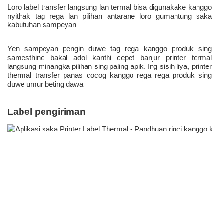
Loro label transfer langsung lan termal bisa digunakake kanggo 
nyithak tag rega lan pilihan antarane loro gumantung saka 
kabutuhan sampeyan 
Yen sampeyan pengin duwe tag rega kanggo produk sing 
samesthine bakal adol kanthi cepet banjur printer termal 
langsung minangka pilihan sing paling apik. Ing sisih liya, printer 
thermal transfer panas cocog kanggo rega rega produk sing 
duwe umur beting dawa 