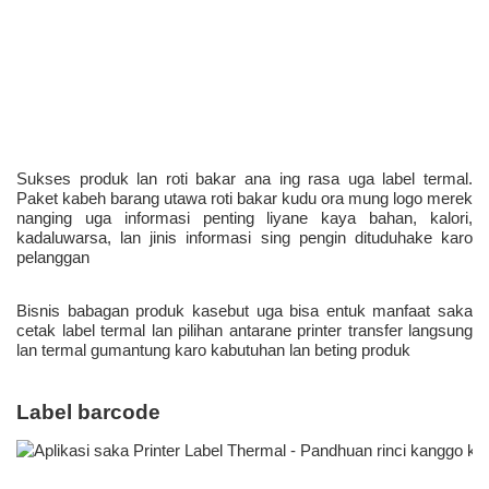
Sukses produk lan roti bakar ana ing rasa uga label termal. 
Paket kabeh barang utawa roti bakar kudu ora mung logo merek 
nanging uga informasi penting liyane kaya bahan, kalori, 
kadaluwarsa, lan jinis informasi sing pengin dituduhake karo 
pelanggan 
Bisnis babagan produk kasebut uga bisa entuk manfaat saka 
cetak label termal lan pilihan antarane printer transfer langsung 
lan termal gumantung karo kabutuhan lan beting produk 