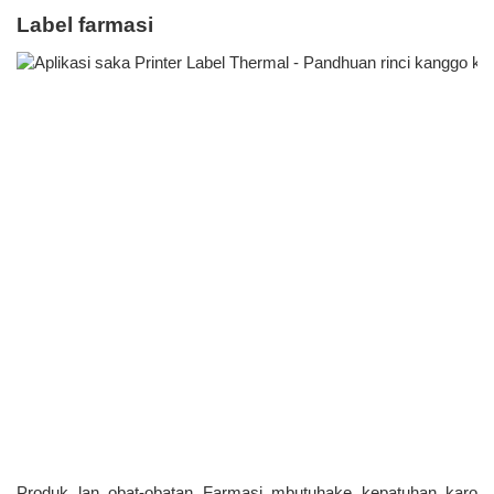
Produk lan obat-obatan Farmasi mbutuhake kepatuhan karo 