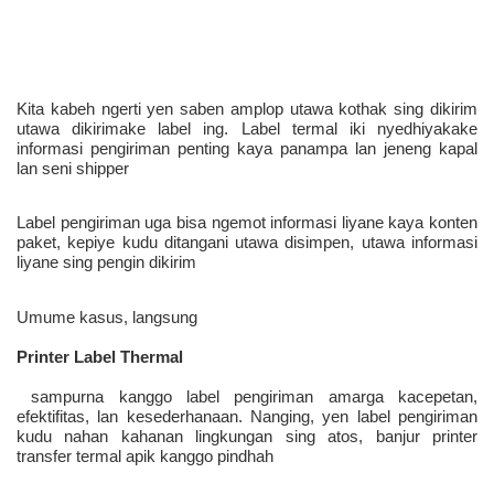
Kita kabeh ngerti yen saben amplop utawa kothak sing dikirim 
utawa dikirimake label ing. Label termal iki nyedhiyakake 
informasi pengiriman penting kaya panampa lan jeneng kapal 
lan seni shipper 
Label pengiriman uga bisa ngemot informasi liyane kaya konten 
paket, kepiye kudu ditangani utawa disimpen, utawa informasi 
liyane sing pengin dikirim 
 sampurna kanggo label pengiriman amarga kacepetan, 
efektifitas, lan kesederhanaan. Nanging, yen label pengiriman 
kudu nahan kahanan lingkungan sing atos, banjur printer 
transfer termal apik kanggo pindhah 