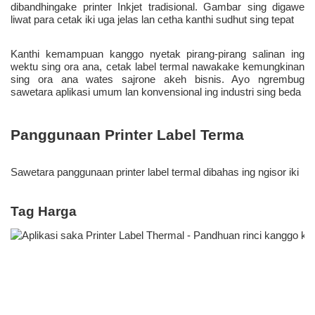
dibandhingake printer Inkjet tradisional. Gambar sing digawe 
liwat para cetak iki uga jelas lan cetha kanthi sudhut sing tepat 
Kanthi kemampuan kanggo nyetak pirang-pirang salinan ing 
wektu sing ora ana, cetak label termal nawakake kemungkinan 
sing ora ana wates sajrone akeh bisnis. Ayo ngrembug 
sawetara aplikasi umum lan konvensional ing industri sing beda 