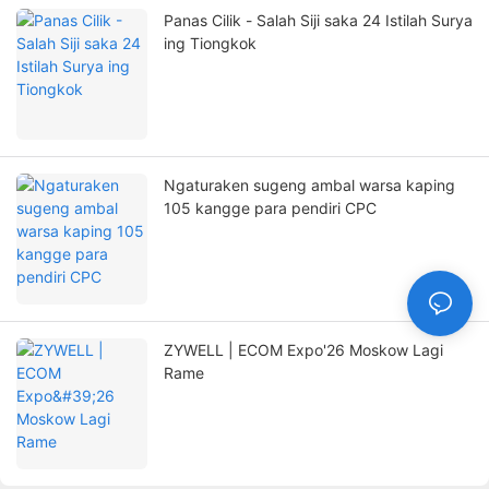
Panas Cilik - Salah Siji saka 24 Istilah Surya
ing Tiongkok
Ngaturaken sugeng ambal warsa kaping
105 kangge para pendiri CPC
ZYWELL | ECOM Expo'26 Moskow Lagi
Rame