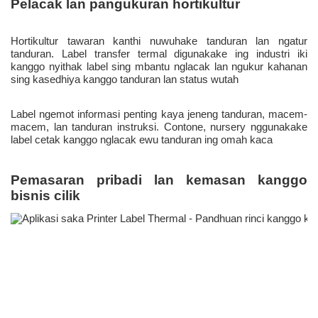
Hortikultur tawaran kanthi nuwuhake tanduran lan ngatur 
tanduran. Label transfer termal digunakake ing industri iki 
kanggo nyithak label sing mbantu nglacak lan ngukur kahanan 
sing kasedhiya kanggo tanduran lan status wutah 
Label ngemot informasi penting kaya jeneng tanduran, macem-
macem, lan tanduran instruksi. Contone, nursery nggunakake 
label cetak kanggo nglacak ewu tanduran ing omah kaca 
Pemasaran pribadi lan kemasan kanggo 