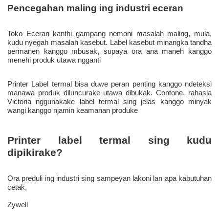
Toko Eceran kanthi gampang nemoni masalah maling, mula, 
kudu nyegah masalah kasebut. Label kasebut minangka tandha 
permanen kanggo mbusak, supaya ora ana maneh kanggo 
menehi produk utawa ngganti 
Printer Label termal bisa duwe peran penting kanggo ndeteksi 
manawa produk diluncurake utawa dibukak. Contone, rahasia 
Victoria nggunakake label termal sing jelas kanggo minyak 
wangi kanggo njamin keamanan produke 
Printer label termal sing kudu 
dipikirake? 
Ora preduli ing industri sing sampeyan lakoni lan apa kabutuhan 