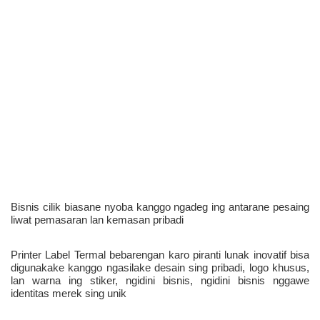
Bisnis cilik biasane nyoba kanggo ngadeg ing antarane pesaing 
liwat pemasaran lan kemasan pribadi 
Printer Label Termal bebarengan karo piranti lunak inovatif bisa 
digunakake kanggo ngasilake desain sing pribadi, logo khusus, 
lan warna ing stiker, ngidini bisnis, ngidini bisnis nggawe 
identitas merek sing unik 