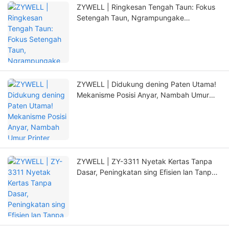
ZYWELL | Ringkesan Tengah Taun: Fokus
Setengah Taun, Ngrampungake
Tetanduran Anyar nganggo Inovasi
ZYWELL | Didukung dening Paten Utama!
Mekanisme Posisi Anyar, Nambah Umur
Printer kanthi signifikan
ZYWELL | ZY-3311 Nyetak Kertas Tanpa
Dasar, Peningkatan sing Efisien lan Tanpa
Kuwatir!