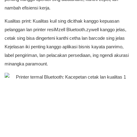
nambah efisiensi kerja.
Kualitas print: Kualitas kuil sing dicithak kanggo kepuasan
pelanggan lan printer resiMzell Bluetooth.zywell kanggo jelas,
cetak sing bisa dingerteni kanthi cetha lan barcode sing jelas
Kejelasan iki penting kanggo aplikasi bisnis kayata panrimo,
label pengiriman, lan pelacakan persediaan, ing ngendi akurasi
minangka paramount.