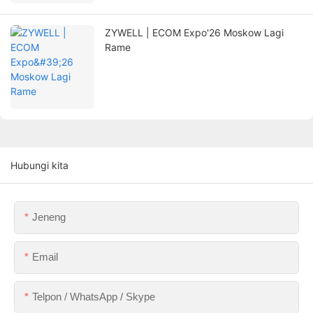
ZYWELL | ECOM Expo'26 Moskow Lagi
Rame
Hubungi kita
Jeneng
Email
Telpon / WhatsApp / Skype