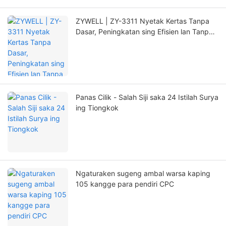
ZYWELL | ZY-3311 Nyetak Kertas Tanpa
Dasar, Peningkatan sing Efisien lan Tanpa
Kuwatir!
Panas Cilik - Salah Siji saka 24 Istilah Surya
ing Tiongkok
Ngaturaken sugeng ambal warsa kaping
105 kangge para pendiri CPC