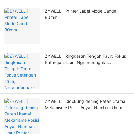
ZYWELL | Printer Label Mode Ganda
80mm
ZYWELL | Ringkesan Tengah Taun: Fokus
Setengah Taun, Ngrampungake
Tetanduran Anyar nganggo Inovasi
ZYWELL | Didukung dening Paten Utama!
Mekanisme Posisi Anyar, Nambah Umur
Printer kanthi signifikan