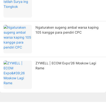
Ngaturaken sugeng ambal warsa kaping
105 kangge para pendiri CPC
ZYWELL | ECOM Expo'26 Moskow Lagi
Rame