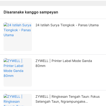
Disaranake kanggo sampeyan
24 Istilah Surya Tiongkok - Panas Utama
ZYWELL | Printer Label Mode Ganda
80mm
ZYWELL | Ringkesan Tengah Taun: Fokus
Setengah Taun, Ngrampungake