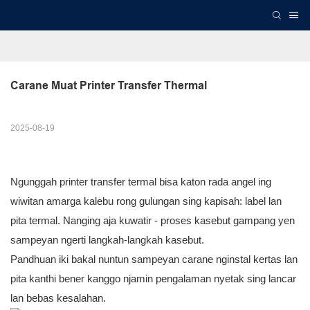
Carane Muat Printer Transfer Thermal
2025-08-19
Ngunggah printer transfer termal bisa katon rada angel ing
wiwitan amarga kalebu rong gulungan sing kapisah: label lan
pita termal. Nanging aja kuwatir - proses kasebut gampang yen
sampeyan ngerti langkah-langkah kasebut.
Pandhuan iki bakal nuntun sampeyan carane nginstal kertas lan
pita kanthi bener kanggo njamin pengalaman nyetak sing lancar
lan bebas kesalahan.