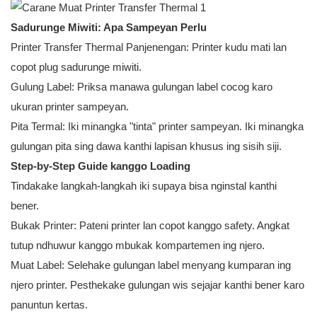
Sadurunge Miwiti: Apa Sampeyan Perlu
Printer Transfer Thermal Panjenengan: Printer kudu mati lan
copot plug sadurunge miwiti.
Gulung Label: Priksa manawa gulungan label cocog karo
ukuran printer sampeyan.
Pita Termal: Iki minangka "tinta" printer sampeyan. Iki minangka
gulungan pita sing dawa kanthi lapisan khusus ing sisih siji.
Step-by-Step Guide kanggo Loading
Tindakake langkah-langkah iki supaya bisa nginstal kanthi
bener.
Bukak Printer: Pateni printer lan copot kanggo safety. Angkat
tutup ndhuwur kanggo mbukak kompartemen ing njero.
Muat Label: Selehake gulungan label menyang kumparan ing
njero printer. Pesthekake gulungan wis sejajar kanthi bener karo
panuntun kertas.