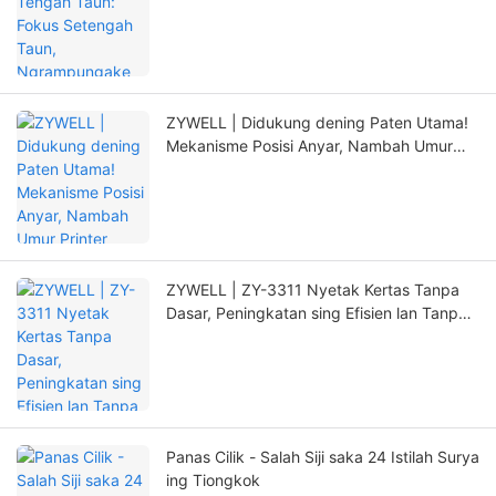
Tetanduran Anyar nganggo Inovasi
ZYWELL | Didukung dening Paten Utama!
Mekanisme Posisi Anyar, Nambah Umur
Printer kanthi signifikan
ZYWELL | ZY-3311 Nyetak Kertas Tanpa
Dasar, Peningkatan sing Efisien lan Tanpa
Kuwatir!
Panas Cilik - Salah Siji saka 24 Istilah Surya
ing Tiongkok