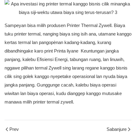
Sampeyan bisa milih produsen Printer Thermal Zywell. Biaya
tuku printer termal, nanging biaya sing isih ana, utamane kanggo
kertas termal lan pangopènan kadang-kadang, kurang
dibandhingake karo print Printa liyane Keuntungan jangka
panjang, kalebu Efisiensi Energi, tabungan ruang, lan linuwih,
nggawe pilihan termal Zywell sing larang regane kanggo bisnis
cilik sing golek kanggo nyepetake operasional lan nyuda biaya
jangka panjang. Gunggunge cacah, kalebu biaya operasi
wiwitan lan biaya operasi, kudu dianggep kanggo mutusake
manawa milih printer termal zywell.
Prev
Sabanjure