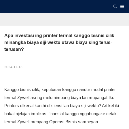
Apa investasi ing printer termal kanggo bisnis cilik 
minangka biaya siji-wektu utawa biaya sing terus-
terusan?
2024-11-13
Kanggo bisnis cilik, keputusan kanggo nandur modal printer
termal Zywell asring melu nimbang biaya lan mupangat.Iku
Printers dikenal kanthi efisiensi lan biaya siji-wektu? Artikel iki
bakal njelajah implikasi finansial kanggo nggabungake cetak
termal Zywell menyang Operasi Bisnis sampeyan.