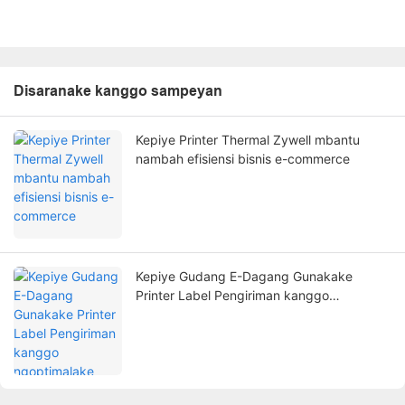
Disaranake kanggo sampeyan
Kepiye Printer Thermal Zywell mbantu
nambah efisiensi bisnis e-commerce
Kepiye Gudang E-Dagang Gunakake
Printer Label Pengiriman kanggo
ngoptimalake tatanan pesenan