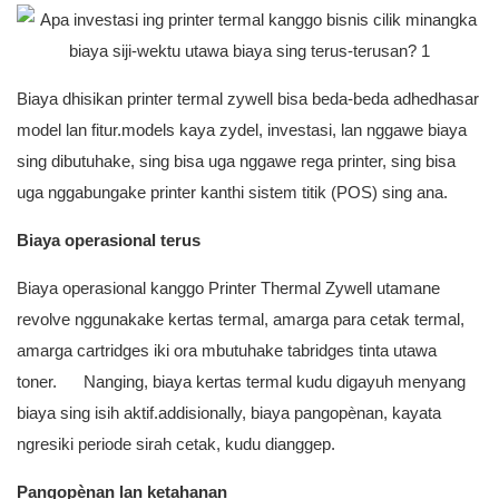
Biaya dhisikan printer termal zywell bisa beda-beda adhedhasar
model lan fitur.models kaya zydel, investasi, lan nggawe biaya
sing dibutuhake, sing bisa uga nggawe rega printer, sing bisa
uga nggabungake printer kanthi sistem titik (POS) sing ana.
Biaya operasional terus
Biaya operasional kanggo Printer Thermal Zywell utamane
revolve nggunakake kertas termal, amarga para cetak termal,
amarga cartridges iki ora mbutuhake tabridges tinta utawa
toner. Nanging, biaya kertas termal kudu digayuh menyang
biaya sing isih aktif.addisionally, biaya pangopènan, kayata
ngresiki periode sirah cetak, kudu dianggep.
Pangopènan lan ketahanan