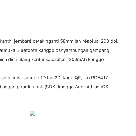
 kanthi jembaré cetak nganti 58mm lan résolusi 203 dpi.
ntarmuka Bluetooth kanggo panyambungan gampang.
bisa diisi ulang kanthi kapasitas 1800mAh kanggo
em jinis barcode 1D lan 2D, kode QR, lan PDF417.
bangan piranti lunak (SDK) kanggo Android lan iOS.