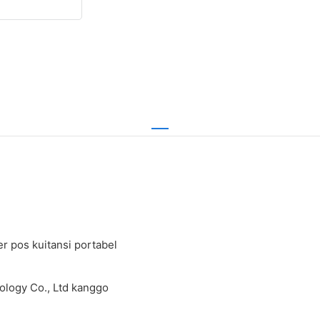
r pos kuitansi portabel
nology Co., Ltd kanggo