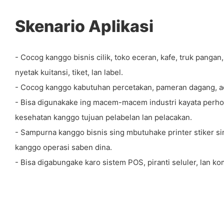
Skenario Aplikasi
- Cocog kanggo bisnis cilik, toko eceran, kafe, truk pangan,
nyetak kuitansi, tiket, lan label.
- Cocog kanggo kabutuhan percetakan, pameran dagang, acar
- Bisa digunakake ing macem-macem industri kayata perhotel
kesehatan kanggo tujuan pelabelan lan pelacakan.
- Sampurna kanggo bisnis sing mbutuhake printer stiker si
kanggo operasi saben dina.
- Bisa digabungake karo sistem POS, piranti seluler, lan k