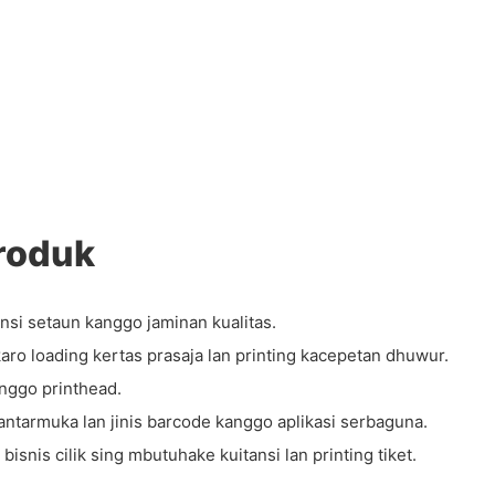
roduk
ansi setaun kanggo jaminan kualitas.
ro loading kertas prasaja lan printing kacepetan dhuwur.
nggo printhead.
armuka lan jinis barcode kanggo aplikasi serbaguna.
bisnis cilik sing mbutuhake kuitansi lan printing tiket.