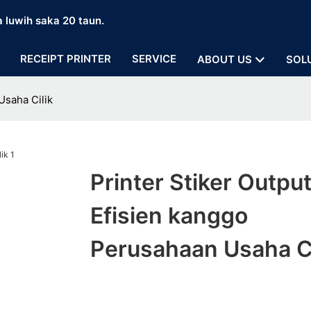
a luwih saka 20 taun.
RECEIPT PRINTER
SERVICE
ABOUT US
SOL
Usaha Cilik
Printer Stiker Outpu
Efisien kanggo
Perusahaan Usaha Ci