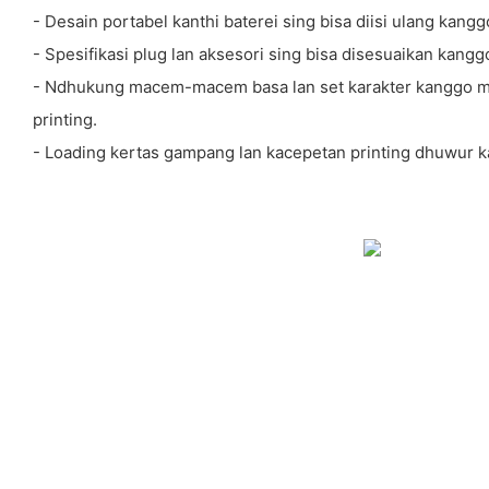
- Desain portabel kanthi baterei sing bisa diisi ulang kang
- Spesifikasi plug lan aksesori sing bisa disesuaikan kan
- Ndhukung macem-macem basa lan set karakter kanggo
printing.
- Loading kertas gampang lan kacepetan printing dhuwur 