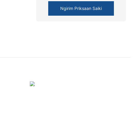
Ngirim Priksaan Saiki