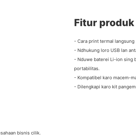
Fitur produk
- Cara print termal langsung
- Ndhukung loro USB lan a
- Nduwe baterei Li-ion sing 
portabilitas.
- Kompatibel karo macem-mac
- Dilengkapi karo kit pangem
ahaan bisnis cilik.