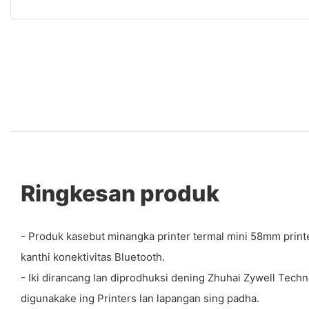
Ringkesan produk
- Produk kasebut minangka printer termal mini 58mm printe
kanthi konektivitas Bluetooth.
- Iki dirancang lan diprodhuksi dening Zhuhai Zywell Tech
digunakake ing Printers lan lapangan sing padha.