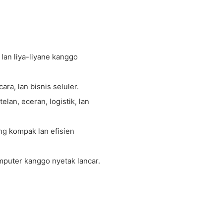
 lan liya-liyane kanggo
a, lan bisnis seluler.
an, eceran, logistik, lan
ng kompak lan efisien
omputer kanggo nyetak lancar.