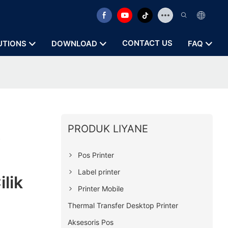
CONTACT US
UTIONS
DOWNLOAD
FAQ
PRODUK LIYANE
t
Pos Printer
Label printer
lik
Printer Mobile
Thermal Transfer Desktop Printer
Aksesoris Pos