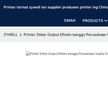
Printer termal zywell lan supplier produsen printer ing Chin
OMAH
PRODUCTS
ZYWELL
Printer Stiker Output Efisien kanggo Perusahaan 