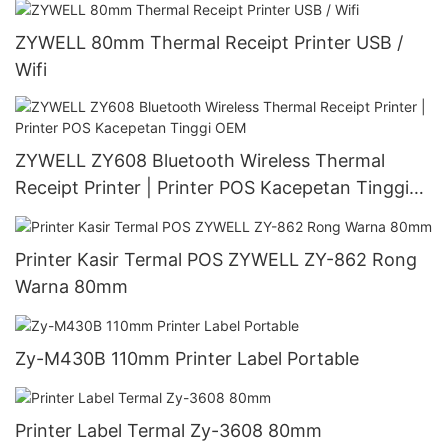
ZYWELL 80mm Thermal Receipt Printer USB /
Wifi
ZYWELL ZY608 Bluetooth Wireless Thermal
Receipt Printer | Printer POS Kacepetan Tinggi
OEM
Printer Kasir Termal POS ZYWELL ZY-862 Rong
Warna 80mm
Zy-M430B 110mm Printer Label Portable
Printer Label Termal Zy-3608 80mm