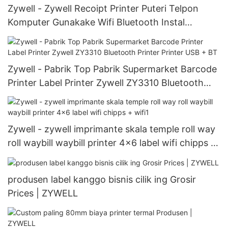
Zywell - Zywell Recoipt Printer Puteri Telpon
Komputer Gunakake Wifi Bluetooth Instal
Jaringan Panrial Bluetooth
Zywell - Pabrik Top Pabrik Supermarket Barcode
Printer Label Printer Zywell ZY3310 Bluetooth
Printer Printer USB + BT
Zywell - zywell imprimante skala temple roll way
roll waybill waybill printer 4x6 label wifi chipps +
wifi1
produsen label kanggo bisnis cilik ing Grosir
Prices | ZYWELL