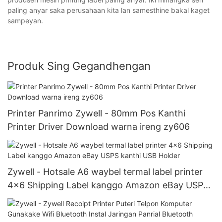
paling anyar saka perusahaan kita lan samesthine bakal kaget
sampeyan.
Produk Sing Gegandhengan
Printer Panrimo Zywell - 80mm Pos Kanthi
Printer Driver Download warna ireng zy606
Zywell - Hotsale A6 waybel termal label printer
4x6 Shipping Label kanggo Amazon eBay USPS
kanthi USB Holder