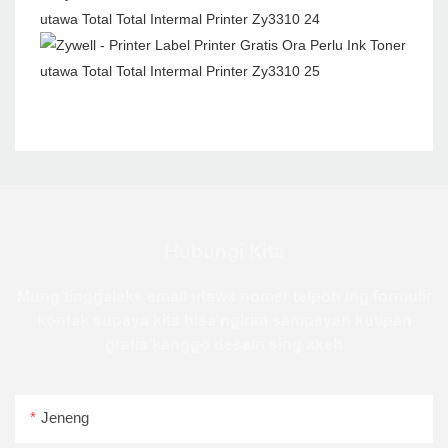
Hubungi Kita
Mung tinggalake email utawa nomer telpon ing formulir
kontak supaya kita bisa ngirim sampeyan kutipan
gratis kanggo desain sing akeh
Jeneng