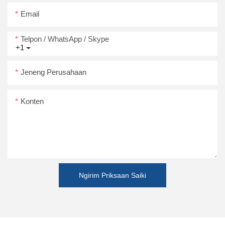
Email
Telpon / WhatsApp / Skype
+1
Jeneng Perusahaan
Konten
Ngirim Priksaan Saiki