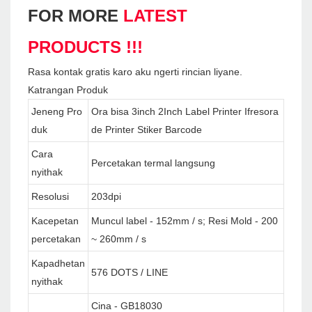
FOR MORE
LATEST
PRODUCTS !!!
Rasa kontak gratis karo aku ngerti rincian liyane.
Katrangan Produk
Jeneng Pro
Ora bisa 3inch 2Inch Label Printer Ifresora
duk
de Printer Stiker Barcode
Cara
Percetakan termal langsung
nyithak
Resolusi
203dpi
Kacepetan
Muncul label - 152mm / s; Resi Mold - 200
percetakan
~ 260mm / s
Kapadhetan
576 DOTS / LINE
nyithak
Cina - GB18030