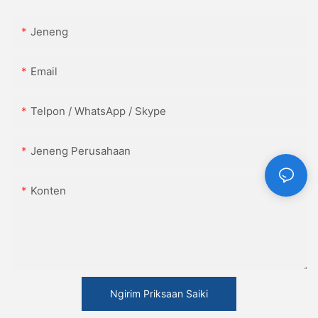
Jeneng
Email
Telpon / WhatsApp / Skype
Jeneng Perusahaan
Konten
Ngirim Priksaan Saiki