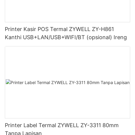
Printer Kasir POS Termal ZYWELL ZY-H861
Kanthi USB+LAN/USB+WIFI/BT (opsional) Ireng
Printer Label Termal ZYWELL ZY-3311 80mm
Tanpa Lapisan