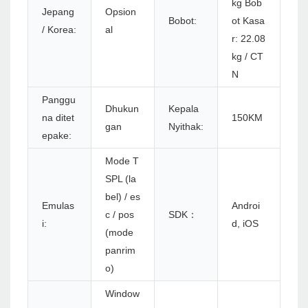
kg Bob
Jepang
Opsion
Bobot:
ot Kasa
/ Korea:
al
r: 22.08
kg / CT
N
Panggu
Dhukun
Kepala
na ditet
150KM
gan
Nyithak:
epake:
Mode T
SPL (la
bel) / es
Emulas
Androi
c / pos
SDK：
i:
d, iOS
(mode
panrim
o)
Window