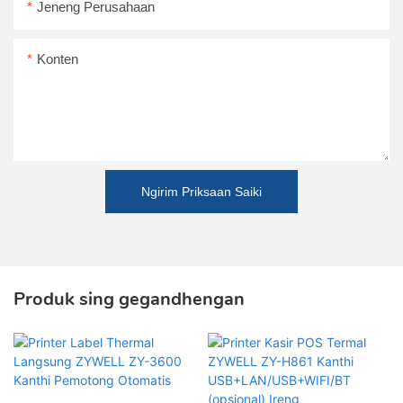
Jeneng Perusahaan
Konten
Ngirim Priksaan Saiki
Produk sing gegandhengan