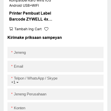
Printer Pembuat Label
Barcode ZYWELL 4x6
Kompatibel karo Wins
Tambah Ing Cart
IOS Android USB+WIFI
Kirimake priksaan sampeyan
Jeneng
Email
Telpon / WhatsApp / Skype
+1
Jeneng Perusahaan
Konten