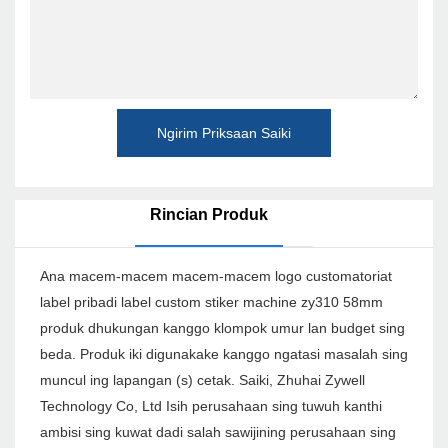
Ngirim Priksaan Saiki
Rincian Produk
Ana macem-macem macem-macem logo customatoriat
label pribadi label custom stiker machine zy310 58mm
produk dhukungan kanggo klompok umur lan budget sing
beda. Produk iki digunakake kanggo ngatasi masalah sing
muncul ing lapangan (s) cetak. Saiki, Zhuhai Zywell
Technology Co, Ltd Isih perusahaan sing tuwuh kanthi
ambisi sing kuwat dadi salah sawijining perusahaan sing