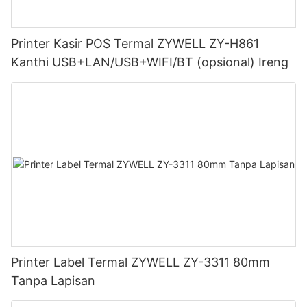
Printer Kasir POS Termal ZYWELL ZY-H861
Kanthi USB+LAN/USB+WIFI/BT (opsional) Ireng
Printer Label Termal ZYWELL ZY-3311 80mm
Tanpa Lapisan