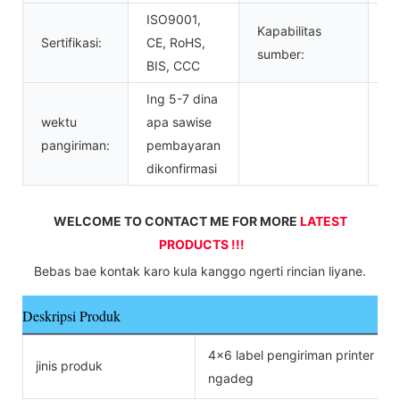
ISO9001,
Kapabilitas
2
Sertifikasi:
CE, RoHS,
sumber:
sa
BIS, CCC
Ing 5-7 dina
wektu
apa sawise
pangiriman:
pembayaran
dikonfirmasi
WELCOME TO CONTACT ME FOR MORE 
LATEST 
PRODUCTS !!!
 Bebas bae kontak karo kula kanggo ngerti rincian liyane. 
Deskripsi Produk
4x6 label pengiriman printer term
jinis produk
ngadeg