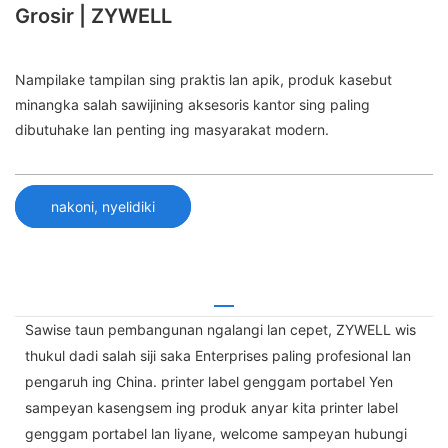
Grosir | ZYWELL
Nampilake tampilan sing praktis lan apik, produk kasebut
minangka salah sawijining aksesoris kantor sing paling
dibutuhake lan penting ing masyarakat modern.
nakoni, nyelidiki
Sawise taun pembangunan ngalangi lan cepet, ZYWELL wis
thukul dadi salah siji saka Enterprises paling profesional lan
pengaruh ing China. printer label genggam portabel Yen
sampeyan kasengsem ing produk anyar kita printer label
genggam portabel lan liyane, welcome sampeyan hubungi