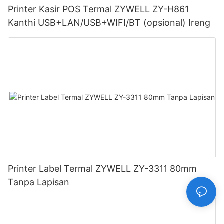
Printer Kasir POS Termal ZYWELL ZY-H861
Kanthi USB+LAN/USB+WIFI/BT (opsional) Ireng
Printer Label Termal ZYWELL ZY-3311 80mm
Tanpa Lapisan