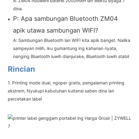
A: ZM04 nduweni baterei 2000mAH lan wektu siyaga 7
dina.
P: Apa sambungan Bluetooth ZM04
apik utawa sambungan WIFI?
A: Sambungan Bluetooth lan WIFI kita apik banget. Nalika
sampeyan milih, iku gumantung ing kahanan nyata,
nanging Bluetooth luwih dianjurake, Bluetooth luwih stabil
Rincian
1. Printing mode dual, ngoper gratis, pengalaman printing
ekstrem, Nyukupi kabutuhan kuitansi saben dina lan
percetakan label