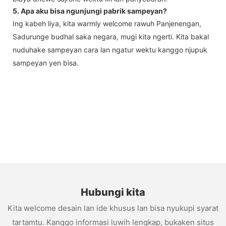
5. Apa aku bisa ngunjungi pabrik sampeyan?
Ing kabeh liya, kita warmly welcome rawuh Panjenengan,
Sadurunge budhal saka negara, mugi kita ngerti. Kita bakal
nuduhake sampeyan cara lan ngatur wektu kanggo njupuk
sampeyan yen bisa.
Hubungi kita
Kita welcome desain lan ide khusus lan bisa nyukupi syarat
tartamtu. Kanggo informasi luwih lengkap, bukaken situs