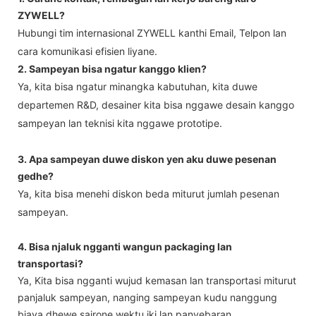
ZYWELL?
Hubungi tim internasional ZYWELL kanthi Email, Telpon lan
cara komunikasi efisien liyane.
2. Sampeyan bisa ngatur kanggo klien?
Ya, kita bisa ngatur minangka kabutuhan, kita duwe
departemen R&D, desainer kita bisa nggawe desain kanggo
sampeyan lan teknisi kita nggawe prototipe.
3. Apa sampeyan duwe diskon yen aku duwe pesenan
gedhe?
Ya, kita bisa menehi diskon beda miturut jumlah pesenan
sampeyan.
4. Bisa njaluk ngganti wangun packaging lan
transportasi?
Ya, Kita bisa ngganti wujud kemasan lan transportasi miturut
panjaluk sampeyan, nanging sampeyan kudu nanggung
biaya dhewe sajrone wektu iki lan panyebaran.