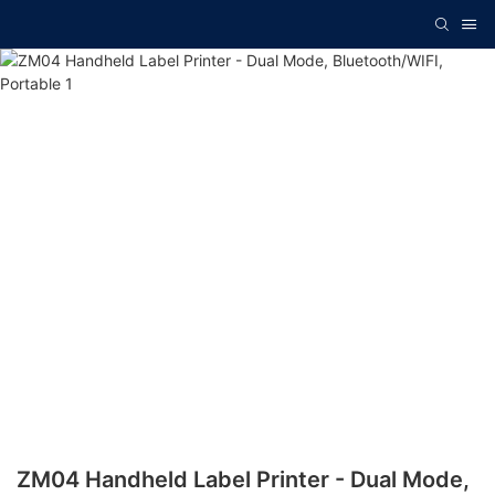
ZM04 Handheld Label Printer - Dual Mode,