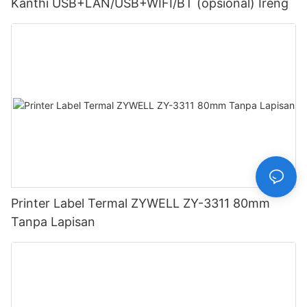
Kanthi USB+LAN/USB+WIFI/BT (opsional) Ireng
Printer Label Termal ZYWELL ZY-3311 80mm
Tanpa Lapisan