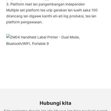
3. Platform riset lan pangembangan independen
Multiple set platform tes urip gerakan lan luwih saka 100
dirancang lan digawe kanthi ati-ati ing produksi, tes lan
platform pengawasan.
Hubungi kita
Kita welcome desain lan ide khusus lan bisa nyukupi syarat