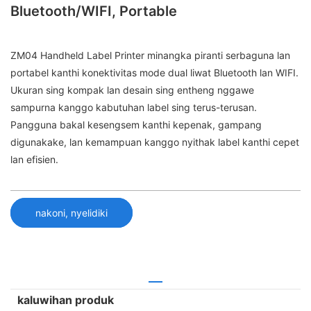
Bluetooth/WIFI, Portable
ZM04 Handheld Label Printer minangka piranti serbaguna lan
portabel kanthi konektivitas mode dual liwat Bluetooth lan WIFI.
Ukuran sing kompak lan desain sing entheng nggawe
sampurna kanggo kabutuhan label sing terus-terusan.
Pangguna bakal kesengsem kanthi kepenak, gampang
digunakake, lan kemampuan kanggo nyithak label kanthi cepet
lan efisien.
nakoni, nyelidiki
kaluwihan produk