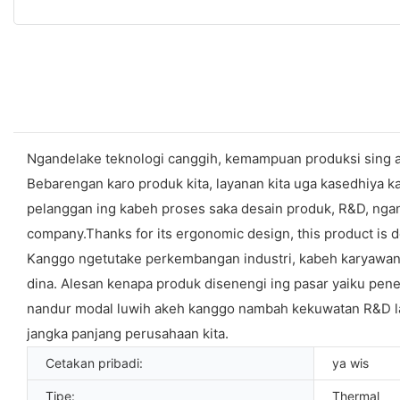
Ngandelake teknologi canggih, kemampuan produksi sing ap
Bebarengan karo produk kita, layanan kita uga kasedhiya k
pelanggan ing kabeh proses saka desain produk, R&D, ngan
company.Thanks for its ergonomic design, this product is d
Kanggo ngetutake perkembangan industri, kabeh karyawan Z
dina. Alesan kenapa produk disenengi ing pasar yaiku pene
nandur modal luwih akeh kanggo nambah kekuwatan R&D la
jangka panjang perusahaan kita.
Cetakan pribadi:
ya wis
Tipe:
Thermal