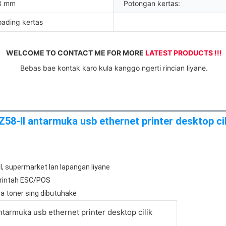
08 mm
Potongan kertas:
ading kertas
WELCOME TO CONTACT ME FOR MORE 
LATEST PRODUCTS !!!
 Bebas bae kontak karo kula kanggo ngerti rincian liyane.
58-II antarmuka usb ethernet printer desktop cil
l, supermarket lan lapangan liyane
perintah ESC/POS
awa toner sing dibutuhake
ntarmuka usb ethernet printer desktop cilik