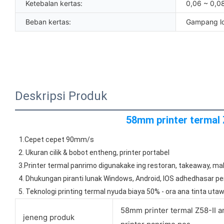
Ketebalan kertas:
0,06 ~ 0,
Beban kertas:
Gampang lo
Deskripsi Produk
58mm printer termal Z
1.Cepet cepet 90mm/s
 2. Ukuran cilik & bobot entheng, printer portabel
 3.Printer termal panrimo digunakake ing restoran, takeaway, mal
 4. Dhukungan piranti lunak Windows, Android, IOS adhedhasar 
 5. Teknologi printing termal nyuda biaya 50% - ora ana tinta ut
58mm printer termal Z58-II a
jeneng produk