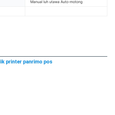
Manual luh utawa Auto-motong
ik printer panrimo pos