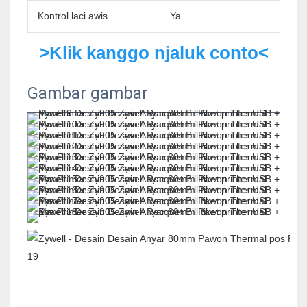
Kontrol laci awis
Ya
>Klik kanggo njaluk conto<
Gambar gambar