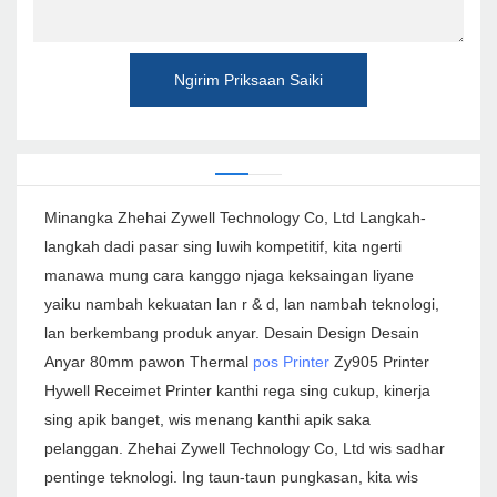
Ngirim Priksaan Saiki
Minangka Zhehai Zywell Technology Co, Ltd Langkah-
langkah dadi pasar sing luwih kompetitif, kita ngerti
manawa mung cara kanggo njaga keksaingan liyane
yaiku nambah kekuatan lan r & d, lan nambah teknologi,
lan berkembang produk anyar. Desain Design Desain
Anyar 80mm pawon Thermal
pos Printer
Zy905 Printer
Hywell Receimet Printer kanthi rega sing cukup, kinerja
sing apik banget, wis menang kanthi apik saka
pelanggan. Zhehai Zywell Technology Co, Ltd wis sadhar
pentinge teknologi. Ing taun-taun pungkasan, kita wis