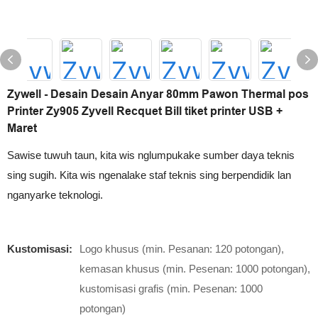
Zywell - Desain Desain Anyar 80mm Pawon Thermal pos
Printer Zy905 Zyvell Recquet Bill tiket printer USB +
Maret
Sawise tuwuh taun, kita wis nglumpukake sumber daya teknis
sing sugih. Kita wis ngenalake staf teknis sing berpendidik lan
nganyarke teknologi.
Kustomisasi:
Logo khusus (min. Pesanan: 120 potongan),
kemasan khusus (min. Pesenan: 1000 potongan),
kustomisasi grafis (min. Pesenan: 1000
potongan)