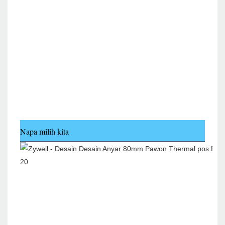
Napa milih kita