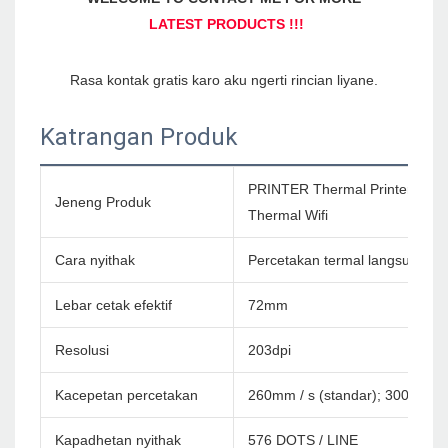
Katrangan Produk
PRINTER Thermal Printer Palin
Jeneng Produk
Thermal Wifi
Cara nyithak
Percetakan termal langsung
Lebar cetak efektif
72mm
Resolusi
203dpi
Kacepetan percetakan
260mm / s (standar); 300mm / 
Kapadhetan nyithak
576 DOTS / LINE