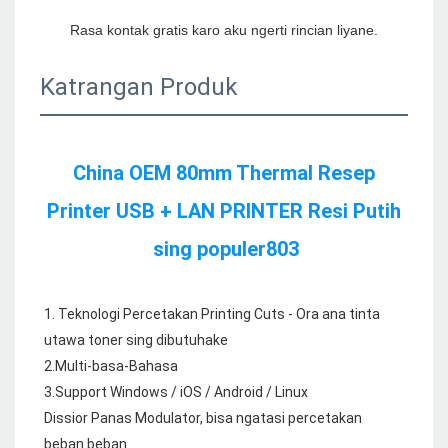
Katrangan Produk
China OEM 80mm Thermal Resep 
Printer USB + LAN PRINTER Resi Putih 
1. Teknologi Percetakan Printing Cuts - Ora ana tinta 
utawa toner sing dibutuhake

2.Multi-basa-Bahasa

3.Support Windows / iOS / Android / Linux

Dissior Panas Modulator, bisa ngatasi percetakan 
beban beban
