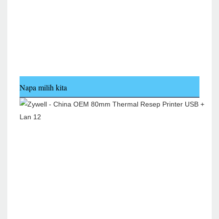
Napa milih kita