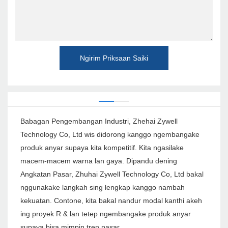
Ngirim Priksaan Saiki
Babagan Pengembangan Industri, Zhehai Zywell
Technology Co, Ltd wis didorong kanggo ngembangake
produk anyar supaya kita kompetitif. Kita ngasilake
macem-macem warna lan gaya. Dipandu dening
Angkatan Pasar, Zhuhai Zywell Technology Co, Ltd bakal
nggunakake langkah sing lengkap kanggo nambah
kekuatan. Contone, kita bakal nandur modal kanthi akeh
ing proyek R & lan tetep ngembangake produk anyar
supaya bisa mimpin tren pasar.