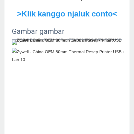
>Klik kanggo njaluk conto<
Gambar gambar