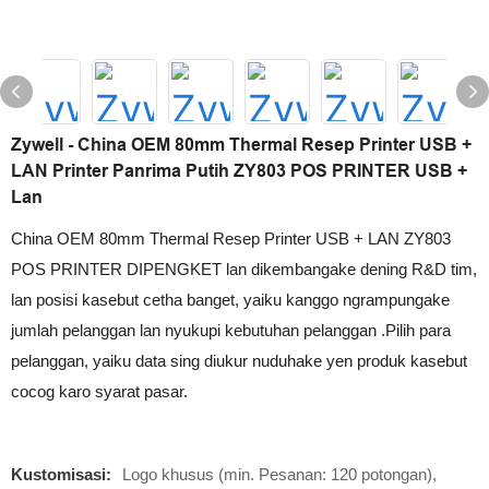
Zywell - China OEM 80mm Thermal Resep Printer USB +
LAN Printer Panrima Putih ZY803 POS PRINTER USB +
Lan
China OEM 80mm Thermal Resep Printer USB + LAN ZY803
POS PRINTER DIPENGKET lan dikembangake dening R&D tim,
lan posisi kasebut cetha banget, yaiku kanggo ngrampungake
jumlah pelanggan lan nyukupi kebutuhan pelanggan .Pilih para
pelanggan, yaiku data sing diukur nuduhake yen produk kasebut
cocog karo syarat pasar.
Kustomisasi:
Logo khusus (min. Pesanan: 120 potongan),