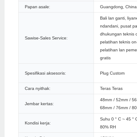
Papan asale:
Guangdong, China
Bali lan ganti, liyan
ndandani, pusat pa
dhukungan teknis o
Sawise-Sales Service:
pelatihan teknis on-
pelatihan lan peme
gratis
Spesifikasi aksesoris:
Plug Custom
Cara nyithak:
Teras Teras
48mm / 52mm / 56
Jembar kertas:
68mm / 76mm / 8
Suhu 0 ° C ~ 45 ° 
Kondisi kerja:
80% RH