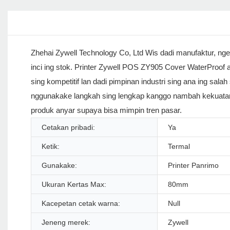
Zhehai Zywell Technology Co, Ltd Wis dadi manufaktur, nge
inci ing stok. Printer Zywell POS ZY905 Cover WaterProof 
sing kompetitif lan dadi pimpinan industri sing ana ing sal
nggunakake langkah sing lengkap kanggo nambah kekuatan.
produk anyar supaya bisa mimpin tren pasar.
Cetakan pribadi:
Ya
Ketik:
Termal
Gunakake:
Printer Panrimo
Ukuran Kertas Max:
80mm
Kacepetan cetak warna:
Null
Jeneng merek:
Zywell