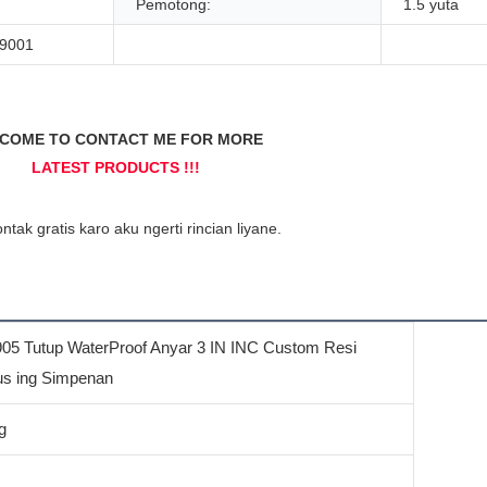
Pemotong:
1.5 yuta
O9001
5 Tutup WaterProof Anyar 3 IN INC Custom Resi
sus ing Simpenan
g