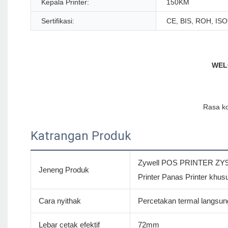
Kepala Printer:
150KM
Sertifikasi:
CE, BIS, ROH, IS
Katrangan Produk
Zywell POS PRINTER ZY90
Jeneng Produk
Printer Panas Printer khu
Cara nyithak
Percetakan termal langsun
Lebar cetak efektif
72mm