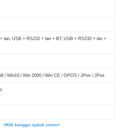
 lan, USB + RS232 + lan + BT, USB + RS232 + lan +
n8 / Win10 / Win 2000 / Win CE / OPOS / JPos / JPos
Hz
>Klik kanggo njaluk conto<