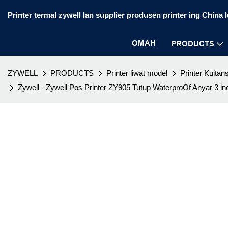
Printer termal zywell lan supplier produsen printer ing China 
OMAH
PRODUCTS
ZYWELL
PRODUCTS
Printer liwat model
Printer Kuitans
Zywell - Zywell Pos Printer ZY905 Tutup WaterproOf Anyar 3 inc