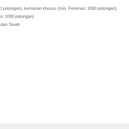
0 potongan), kemasan khusus (min. Pesenan: 1000 potongan),
an: 1000 potongan)
utan Tanah