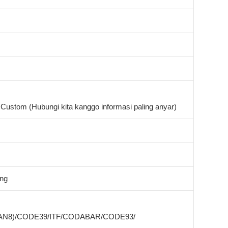
. Custom (Hubungi kita kanggo informasi paling anyar)
ang
EAN8)/CODE39/ITF/CODABAR/CODE93/