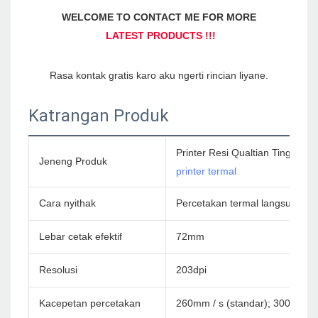
Katrangan Produk
Printer Resi Qualtian Tinggi 
Jeneng Produk
printer termal
Cara nyithak
Percetakan termal langsung
Lebar cetak efektif
72mm
Resolusi
203dpi
Kacepetan percetakan
260mm / s (standar); 300mm / 