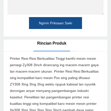
Ngirim Priksaan Saiki
Rincian Produk
Printer Resi Resi Berkualitas Tinggi kanthi mesin mesin
persegi Zy308 3Inch dirancang ing macem-macem gaya
lan macem-macem ukuran. Printer Resi Resi Berkualitas
sing kompatibel karo mesin Pos sing paling dhuwur
ZY308 3Ing 3Ing 3Ing wektu njupuk kabisat lan nyuntik
dorongan anyar menyang pangembangan industri
kasebut. Penelitian lan pangembangan printer resi
kualitas tinggi sing kompatibel karo mesin mesin printer
Hy308 3Ing 3Ing 3Ing 3Ing 3Inch nambah daya saing