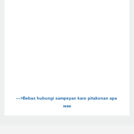
--->Bebas hubungi sampeyan karo pitakonan apa 