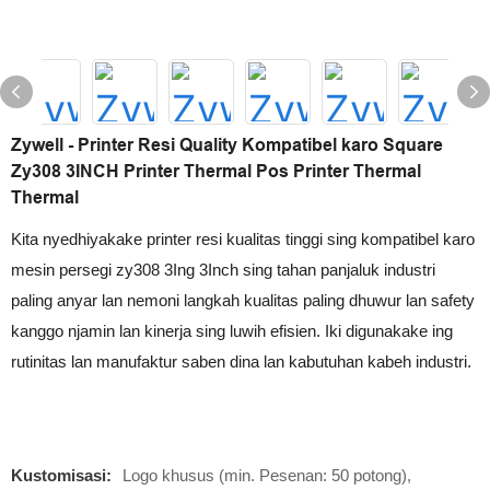
Zywell - Printer Resi Quality Kompatibel karo Square
Zy308 3INCH Printer Thermal Pos Printer Thermal
Thermal
Kita nyedhiyakake printer resi kualitas tinggi sing kompatibel karo
mesin persegi zy308 3Ing 3Inch sing tahan panjaluk industri
paling anyar lan nemoni langkah kualitas paling dhuwur lan safety
kanggo njamin lan kinerja sing luwih efisien. Iki digunakake ing
rutinitas lan manufaktur saben dina lan kabutuhan kabeh industri.
Kustomisasi:
Logo khusus (min. Pesenan: 50 potong),