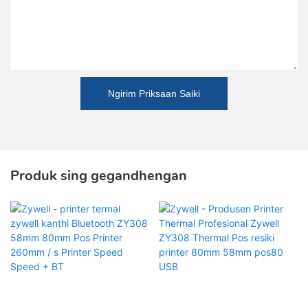
Ngirim Priksaan Saiki
Produk sing gegandhengan