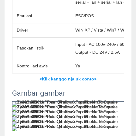
serial + lan + serial + lan + seria
Emulasi
ESC/POS
Driver
WIN XP / Vista / Win7 / Win8 /
Input - AC 100v-240v / 60Hz
Pasokan listrik
Output - DC 24V / 2.5A
Kontrol laci awis
Ya
>Klik kanggo njaluk conto<
Gambar gambar