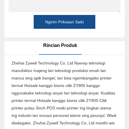
Ngirim Priksaan Saiki
Rincian Produk
Zhehai Zywell Technology Co, Ltd Nyerep teknologi
manufaktur majeng lan teknologi produksi omah lan
manca sing apik banget, lan bisa ngembangake printer
termal Hotsale kanggo bisnis cilik ZY905 kanggo
nggunakake teknologi anyar lan teknologi anyar. Kualitas
printer termal Hotsale kanggo bisnis cilik ZY905 Cilik
printer pulau 3inch POS resiki printer ing tingkat utama
ing industri lan inovasi personel teknis sing pinunjul. Wiwit
diadegake, Zhuhai Zywell Technology Co, Ltd mesthi wis