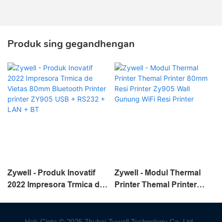
Produk sing gegandhengan
Zywell - Produk Inovatif
Zywell - Modul Thermal
2022 Impresora Trmica de
Printer Themal Printer
Vietas 80mm Bluetooth
80mm Resi Printer Zy905
Printer printer ZY905 USB
Wall Gunung WiFi Resi
+ RS232 + LAN + BT
Printer
Hak Cipta © 2025 Zhuhai Zywell Technology Co, Ltd -