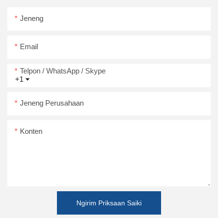
Jeneng
Email
Telpon / WhatsApp / Skype
+1
Jeneng Perusahaan
Konten
Ngirim Priksaan Saiki