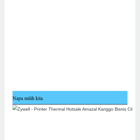
Napa milih kita