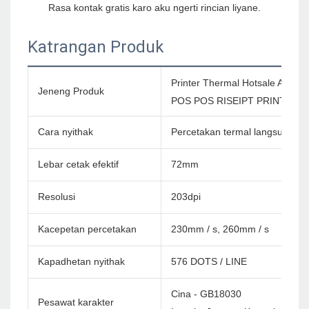
Katrangan Produk
Printer Thermal Hotsale Amaza
Jeneng Produk
POS POS RISEIPT PRINTER
Cara nyithak
Percetakan termal langsung
Lebar cetak efektif
72mm
Resolusi
203dpi
Kacepetan percetakan
230mm / s, 260mm / s
Kapadhetan nyithak
576 DOTS / LINE
Cina - GB18030
Pesawat karakter