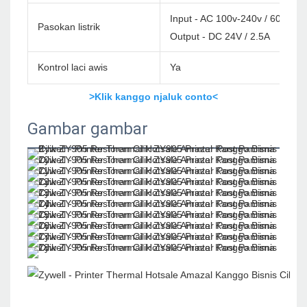
Input - AC 100v-240v / 60Hz
Pasokan listrik
Output - DC 24V / 2.5A
Kontrol laci awis
Ya
>Klik kanggo njaluk conto<
Gambar gambar