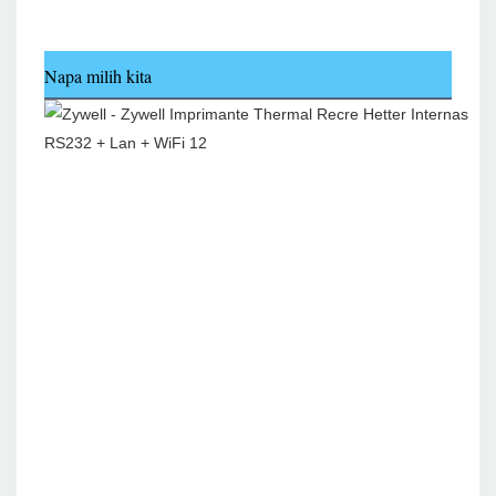
Napa milih kita