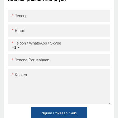
Jeneng
Email
Telpon / WhatsApp / Skype
+1
Jeneng Perusahaan
Konten
Ngirim Priksaan Saiki