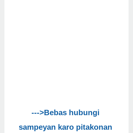
--->Bebas hubungi 
sampeyan karo pitakonan 