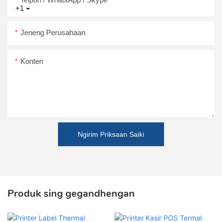
+1
Jeneng Perusahaan
Konten
Ngirim Priksaan Saiki
Produk sing gegandhengan